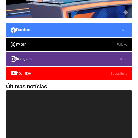
Facebook
Likes
Twitter
Follows
Instagram
Follows
YouTube
Subscribers
Últimas notícias