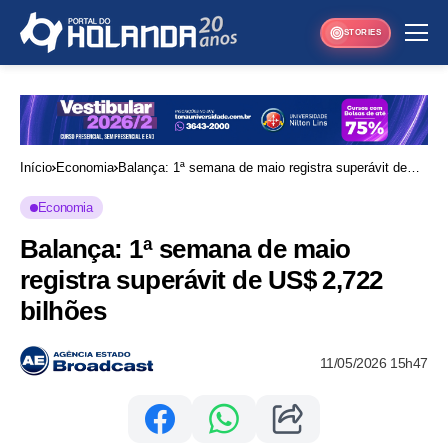
STORIES
Início
Economia
Balança: 1ª semana de maio registra superávit de
US$ 2,722 bilhões
Economia
Balança: 1ª semana de maio
registra superávit de US$ 2,722
bilhões
11/05/2026 15h47