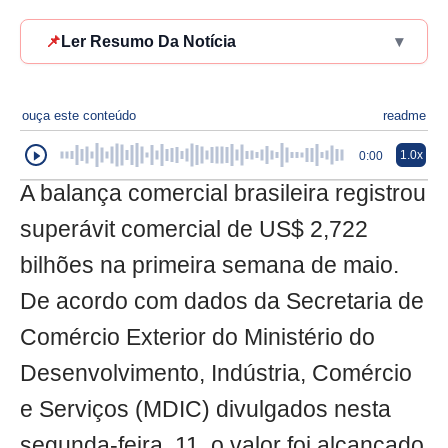
📌
Ler Resumo Da Notícia
▾
ouça este conteúdo
readme
1.0x
0:00
A balança comercial brasileira registrou
superávit comercial de US$ 2,722
bilhões na primeira semana de maio.
De acordo com dados da Secretaria de
Comércio Exterior do Ministério do
Desenvolvimento, Indústria, Comércio
e Serviços (MDIC) divulgados nesta
segunda-feira, 11, o valor foi alcançado