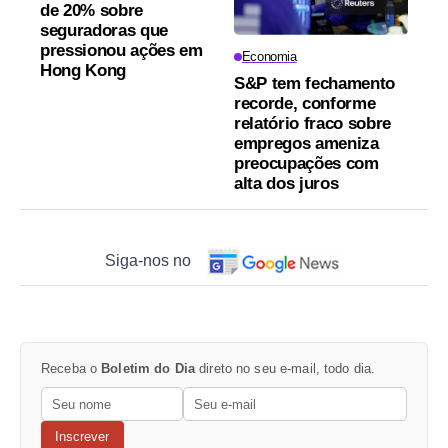
de 20% sobre
seguradoras que
pressionou ações em
Economia
Hong Kong
S&P tem fechamento
recorde, conforme
relatório fraco sobre
empregos ameniza
preocupações com
alta dos juros
Siga-nos no
Receba o
Boletim do Dia
direto no seu e-mail, todo dia.
Inscrever