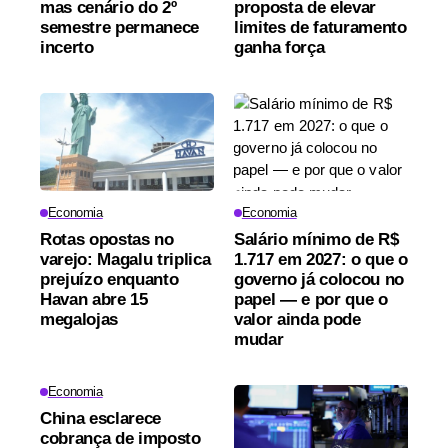
mas cenário do 2º
proposta de elevar
semestre permanece
limites de faturamento
incerto
ganha força
Economia
Economia
Rotas opostas no
Salário mínimo de R$
varejo: Magalu triplica
1.717 em 2027: o que o
prejuízo enquanto
governo já colocou no
Havan abre 15
papel — e por que o
megalojas
valor ainda pode
mudar
Economia
China esclarece
cobrança de imposto