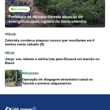
Amazonas
Prefeitura de Manaus decreta situação de
emergência após registro de deslizamentos
Mundo
Zelensky condena ataques russos que resultaram em 4
mortes neste sábado (8)
Brasil
Janja: vou reiterar a minha luta para Discord ser banido no
Brasil
Amazonas
Operação de dragagem desobstrui canal no
Tarumã e previne alagamentos