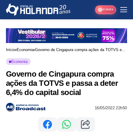
STORIES
Início
Economia
Governo de Cingapura compra ações da TOTVS e
passa a deter 6,4% do capital social
Economia
Governo de Cingapura compra
ações da TOTVS e passa a deter
6,4% do capital social
16/05/2022 22h50