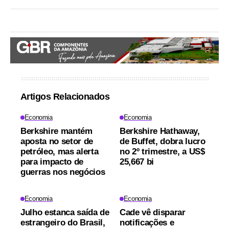
Artigos Relacionados
Economia
Economia
Berkshire mantém
Berkshire Hathaway,
aposta no setor de
de Buffet, dobra lucro
petróleo, mas alerta
no 2º trimestre, a US$
para impacto de
25,667 bi
guerras nos negócios
Economia
Economia
Julho estanca saída de
Cade vê disparar
estrangeiro do Brasil,
notificações e