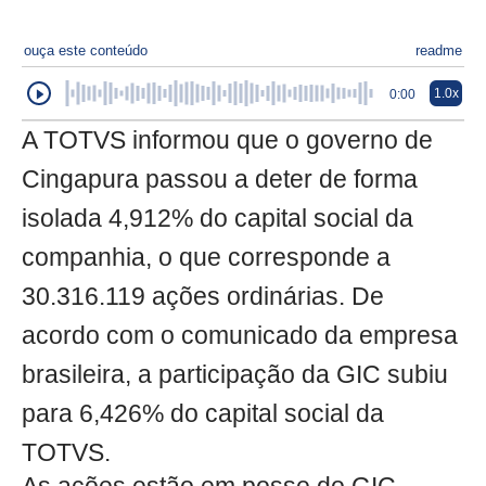
ouça este conteúdo
readme
1.0x
0:00
A TOTVS informou que o governo de
Cingapura passou a deter de forma
isolada 4,912% do capital social da
companhia, o que corresponde a
30.316.119 ações ordinárias. De
acordo com o comunicado da empresa
brasileira, a participação da GIC subiu
para 6,426% do capital social da
TOTVS.