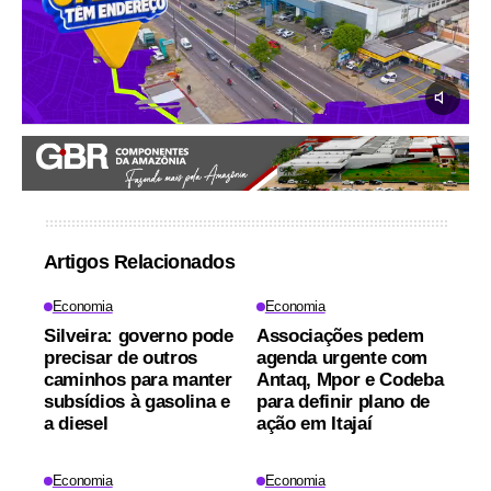
Artigos Relacionados
Economia
Economia
Silveira: governo pode
Associações pedem
precisar de outros
agenda urgente com
caminhos para manter
Antaq, Mpor e Codeba
subsídios à gasolina e
para definir plano de
a diesel
ação em Itajaí
Economia
Economia