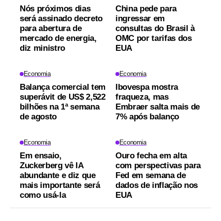
Nós próximos dias
China pede para
será assinado decreto
ingressar em
para abertura de
consultas do Brasil à
mercado de energia,
OMC por tarifas dos
diz ministro
EUA
Economia
Economia
Balança comercial tem
Ibovespa mostra
superávit de US$ 2,522
fraqueza, mas
bilhões na 1ª semana
Embraer salta mais de
de agosto
7% após balanço
Economia
Economia
Em ensaio,
Ouro fecha em alta
Zuckerberg vê IA
com perspectivas para
abundante e diz que
Fed em semana de
mais importante será
dados de inflação nos
como usá-la
EUA