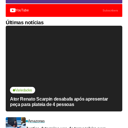
YouTube
Subscribers
Últimas notícias
Variedades
Ator Renato Scarpin desabafa após apresentar
peça para plateia de 4 pessoas
Amazonas