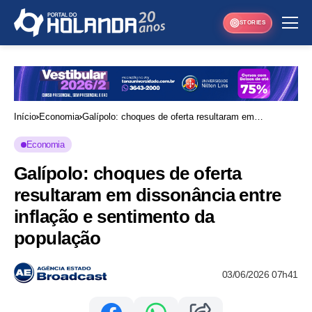
STORIES
Início
Economia
Galípolo: choques de oferta resultaram em
dissonância entre inflação e sentimento da
Economia
população
Galípolo: choques de oferta
resultaram em dissonância entre
inflação e sentimento da
população
03/06/2026 07h41