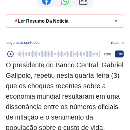
📌
Ler Resumo Da Notícia
▾
ouça este conteúdo
readme
1.0x
0:00
O presidente do Banco Central, Gabriel
Galípolo, repetiu nesta quarta-feira (3)
que os choques recentes sobre a
economia mundial resultaram em uma
dissonância entre os números oficiais
de inflação e o sentimento da
população sobre o custo de vida.