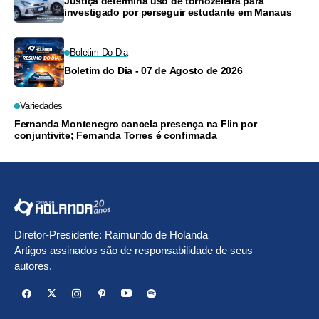
Justiça determina uso de tornozeleira para
investigado por perseguir estudante em Manaus
Boletim Do Dia
Boletim do Dia - 07 de Agosto de 2026
Variedades
Fernanda Montenegro cancela presença na Flin por
conjuntivite; Fernanda Torres é confirmada
Diretor-Presidente: Raimundo de Holanda
Artigos assinados são de responsabilidade de seus
autores.