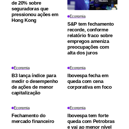
de 20% sobre
seguradoras que
pressionou ações em
Economia
Hong Kong
S&P tem fechamento
recorde, conforme
relatório fraco sobre
empregos ameniza
preocupações com
alta dos juros
Economia
Economia
B3 lança índice para
Ibovespa fecha em
medir o desempenho
queda com cena
de ações de menor
corporativa em foco
capitalização
Economia
Economia
Fechamento do
Ibovespa tem forte
mercado financeiro
queda com Petrobras
e vai ao menor nível