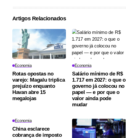
Artigos Relacionados
Economia
Economia
Rotas opostas no
Salário mínimo de R$
varejo: Magalu triplica
1.717 em 2027: o que o
prejuízo enquanto
governo já colocou no
Havan abre 15
papel — e por que o
megalojas
valor ainda pode
mudar
Economia
China esclarece
cobrança de imposto