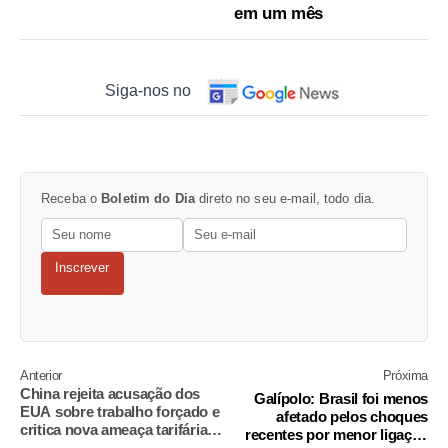
em um mês
Siga-nos no
Receba o
Boletim do Dia
direto no seu e-mail, todo dia.
Inscrever
Anterior
Próxima
China rejeita acusação dos
Galípolo: Brasil foi menos
EUA sobre trabalho forçado e
afetado pelos choques
critica nova ameaça tarifária
recentes por menor ligação
de Trump