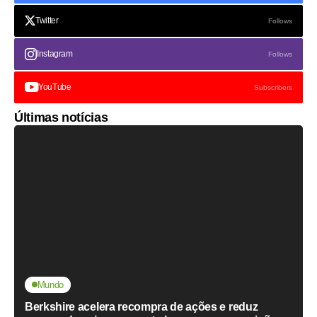
Twitter
Follows
Instagram
Follows
YouTube
Subscribers
Últimas notícias
Mundo
Berkshire acelera recompra de ações e reduz