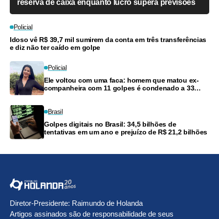
reserva de caixa enquanto lucro supera previsões
Policial
Idoso vê R$ 39,7 mil sumirem da conta em três transferências
e diz não ter caído em golpe
Policial
Ele voltou com uma faca: homem que matou ex-
companheira com 11 golpes é condenado a 33
anos
Brasil
Golpes digitais no Brasil: 34,5 bilhões de
tentativas em um ano e prejuízo de R$ 21,2 bilhões
Diretor-Presidente: Raimundo de Holanda
Artigos assinados são de responsabilidade de seus