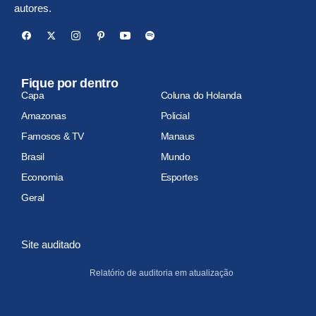
autores.
Fique por dentro
Capa
Coluna do Holanda
Amazonas
Policial
Famosos & TV
Manaus
Brasil
Mundo
Economia
Esportes
Geral
Site auditado
Relatório de auditoria em atualização