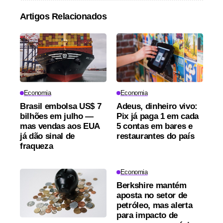
Artigos Relacionados
Economia
Economia
Brasil embolsa US$ 7
Adeus, dinheiro vivo:
bilhões em julho —
Pix já paga 1 em cada
mas vendas aos EUA
5 contas em bares e
já dão sinal de
restaurantes do país
fraqueza
Economia
Berkshire mantém
aposta no setor de
petróleo, mas alerta
para impacto de