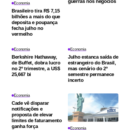
guerras nos negócios
Economia
Brasileiro tira R$ 7,15
bilhões a mais do que
deposita e poupança
fecha julho no
vermelho
Economia
Economia
Berkshire Hathaway,
Julho estanca saída de
de Buffet, dobra lucro
estrangeiro do Brasil,
no 2º trimestre, a US$
mas cenário do 2º
25,667 bi
semestre permanece
incerto
Economia
Cade vê disparar
notificações e
proposta de elevar
limites de faturamento
ganha força
Economia