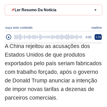
📌
Ler Resumo Da Notícia
▾
ouça este conteúdo
readme
1.0x
0:00
A China rejeitou as acusações dos
Estados Unidos de que produtos
exportados pelo país seriam fabricados
com trabalho forçado, após o governo
de Donald Trump anunciar a intenção
de impor novas tarifas a dezenas de
parceiros comerciais.