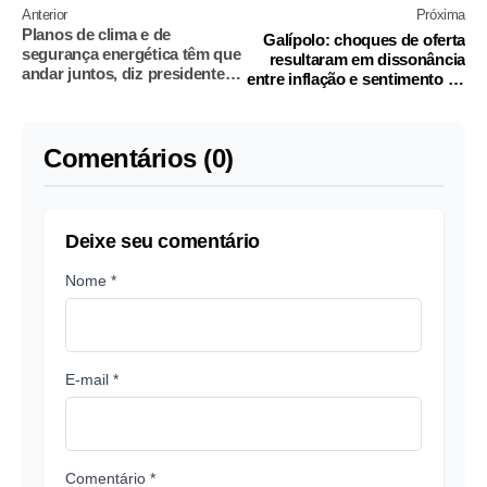
Anterior
Próxima
Planos de clima e de
Galípolo: choques de oferta
segurança energética têm que
resultaram em dissonância
andar juntos, diz presidente
entre inflação e sentimento da
da Petrobras
população
Comentários (0)
Deixe seu comentário
Nome *
E-mail *
Comentário *