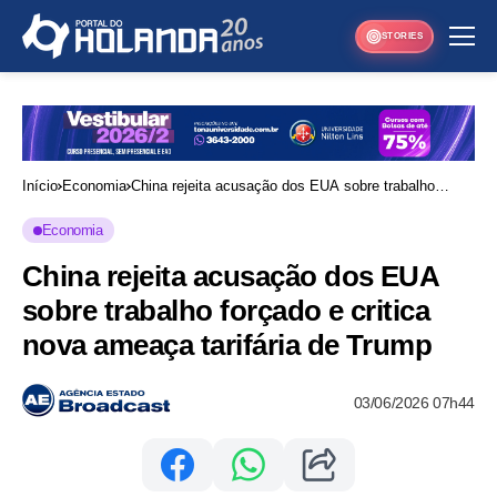
STORIES
Início
Economia
China rejeita acusação dos EUA sobre trabalho
forçado e critica nova ameaça tarifária de Trump
Economia
China rejeita acusação dos EUA
sobre trabalho forçado e critica
nova ameaça tarifária de Trump
03/06/2026 07h44