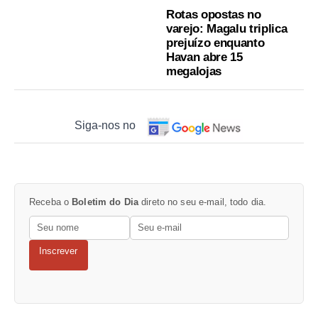
Rotas opostas no
varejo: Magalu triplica
prejuízo enquanto
Havan abre 15
megalojas
Siga-nos no
Receba o
Boletim do Dia
direto no seu e-mail, todo dia.
Inscrever