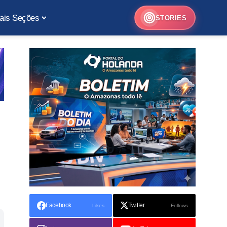
ais Seções
STORIES
Facebook
Twitter
Likes
Follows