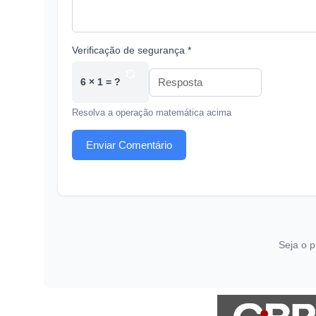
Verificação de segurança *
6 × 1 = ?
Resolva a operação matemática acima
Enviar Comentário
Seja o p