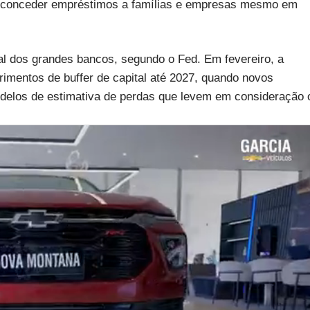
em conceder empréstimos a famílias e empresas mesmo em
tal dos grandes bancos, segundo o Fed. Em fevereiro, a
erimentos de buffer de capital até 2027, quando novos
delos de estimativa de perdas que levem em consideração 