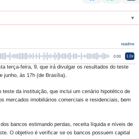
▾
readme
1.0x
0:00
terça-feira, 9, que irá divulgar os resultados do teste
e junho, às 17h (de Brasília).
este da instituição, que inclui um cenário hipotético de
s mercados imobiliários comerciais e residenciais, bem
a dos bancos estimando perdas, receita líquida e níveis de
ste. O objetivo é verificar se os bancos possuem capital