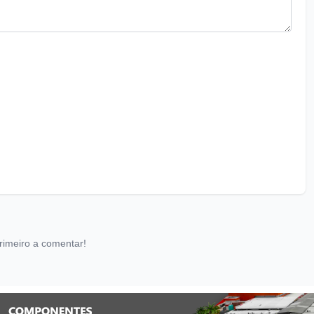
rimeiro a comentar!