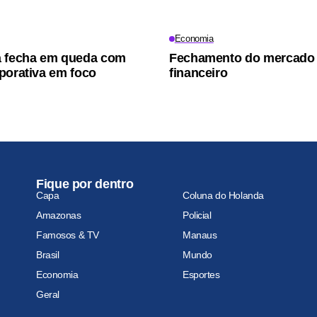
Economia
a fecha em queda com
Fechamento do mercado
porativa em foco
financeiro
Fique por dentro
Capa
Coluna do Holanda
Amazonas
Policial
Famosos & TV
Manaus
Brasil
Mundo
Economia
Esportes
Geral