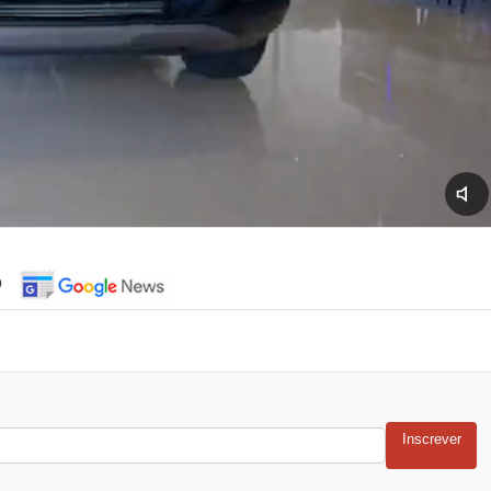
o
Inscrever