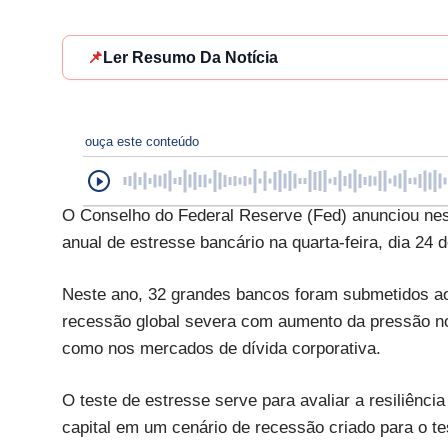
📌
Ler Resumo Da Notícia
ouça este conteúdo
O Conselho do Federal Reserve (Fed) anunciou nesta 
anual de estresse bancário na quarta-feira, dia 24 d
Neste ano, 32 grandes bancos foram submetidos ao t
recessão global severa com aumento da pressão no
como nos mercados de dívida corporativa.
O teste de estresse serve para avaliar a resiliênci
capital em um cenário de recessão criado para o te