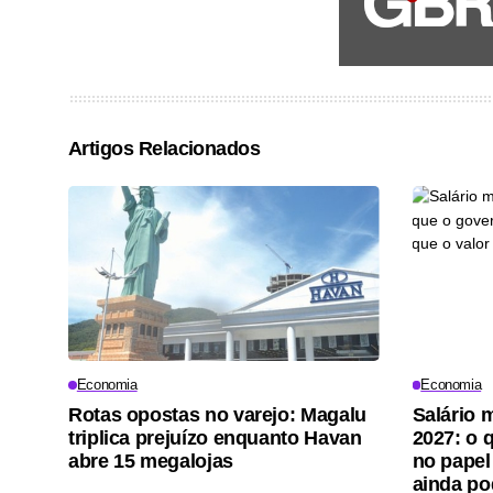
Artigos Relacionados
Economia
Economia
Rotas opostas no varejo: Magalu
Salário 
triplica prejuízo enquanto Havan
2027: o 
abre 15 megalojas
no papel
ainda p