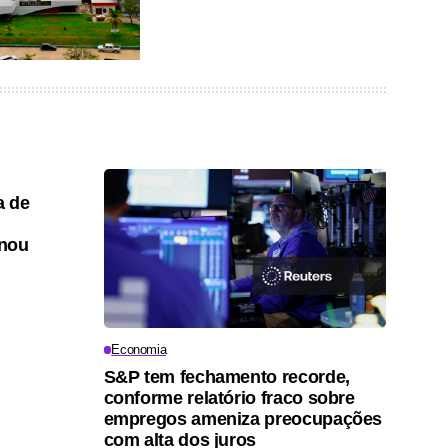
a de
onou
Economia
S&P tem fechamento recorde,
conforme relatório fraco sobre
empregos ameniza preocupações
com alta dos juros