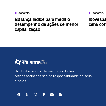
Economia
Economia
B3 lança índice para medir o
Ibovesp
desempenho de ações de menor
cena cor
capitalização
Diretor-Presidente: Raimundo de Holanda
Artigos assinados são de responsabilidade de seus
autores.