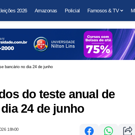
leições 2026
Amazonas
Policial
Famosos & TV
M
se bancário no dia 24 de junho
dos do teste anual de
 dia 24 de junho
2026 18h00