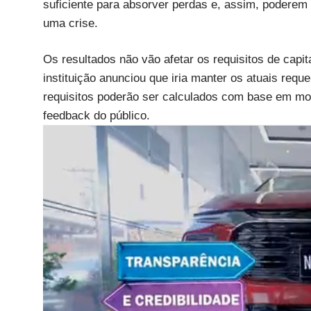
suficiente para absorver perdas e, assim, poder
uma crise.
Os resultados não vão afetar os requisitos de capi
instituição anunciou que iria manter os atuais requ
requisitos poderão ser calculados com base em mo
feedback do público.