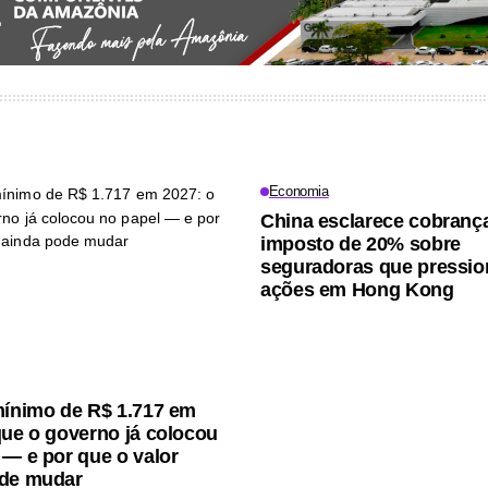
Economia
China esclarece cobranç
imposto de 20% sobre
seguradoras que pressi
ações em Hong Kong
mínimo de R$ 1.717 em
que o governo já colocou
 — e por que o valor
ode mudar