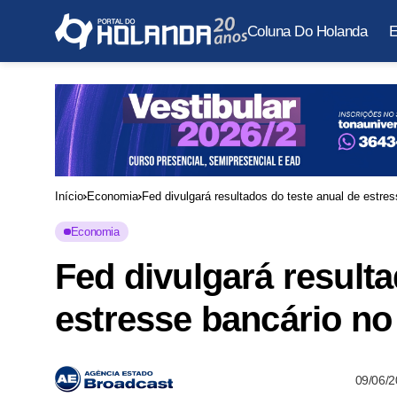
Coluna Do Holanda
E
Início
Economia
Fed divulgará resultados do teste anual de estres
Economia
Fed divulgará resulta
estresse bancário no
09/06/