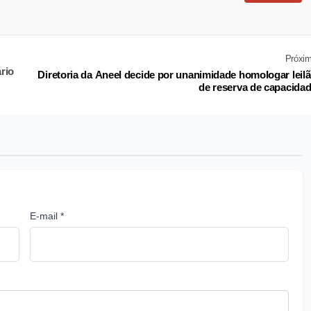
Próxi
rio
Diretoria da Aneel decide por unanimidade homologar leil
de reserva de capacida
E-mail *