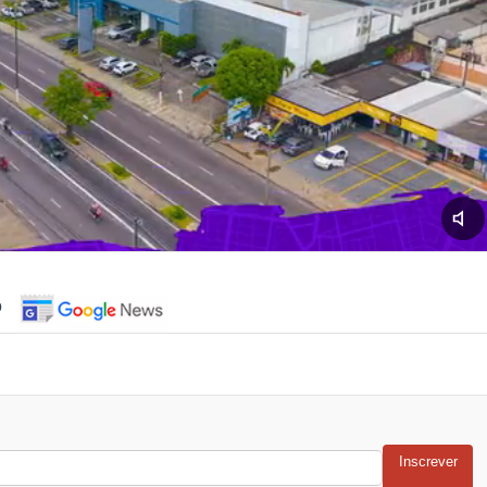
o
Inscrever