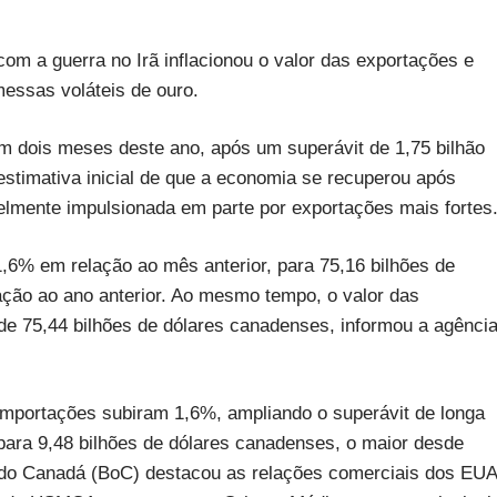
m a guerra no Irã inflacionou o valor das exportações e
essas voláteis de ouro.
 dois meses deste ano, após um superávit de 1,75 bilhão
stimativa inicial de que a economia se recuperou após
velmente impulsionada em parte por exportações mais fortes
% em relação ao mês anterior, para 75,16 bilhões de
ção ao ano anterior. Ao mesmo tempo, o valor das
de 75,44 bilhões de dólares canadenses, informou a agênci
portações subiram 1,6%, ampliando o superávit de longa
para 9,48 bilhões de dólares canadenses, o maior desde
 do Canadá (BoC) destacou as relações comerciais dos EUA