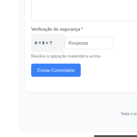
Verificação de segurança *
6 × 8 = ?
Resolva a operação matemática acima
Enviar Comentário
Seja o p