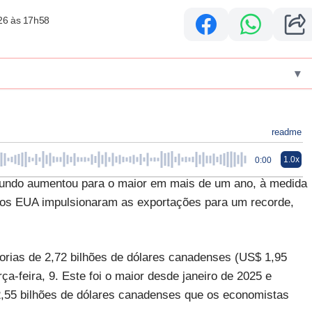
26 às 17h58
▾
readme
1.0x
0:00
undo aumentou para o maior em mais de um ano, à medida
a os EUA impulsionaram as exportações para um recorde,
orias de 2,72 bilhões de dólares canadenses (US$ 1,95
rça-feira, 9. Este foi o maior desde janeiro de 2025 e
 2,55 bilhões de dólares canadenses que os economistas