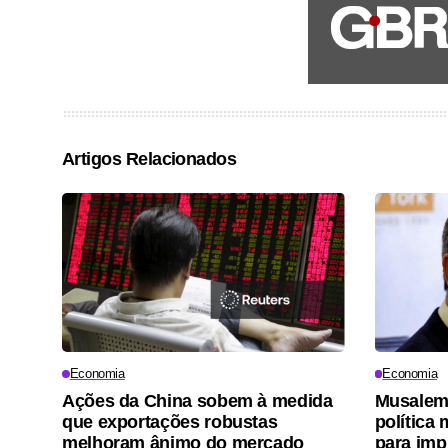
Artigos Relacionados
Economia
Economia
Ações da China sobem à medida
Musalem,
que exportações robustas
política 
melhoram ânimo do mercado
para imp