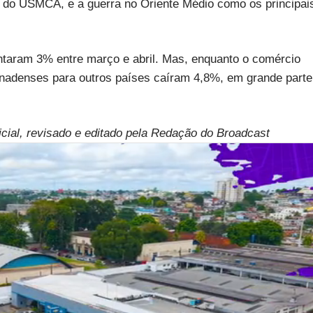
ão do USMCA, e a guerra no Oriente Médio como os principai
taram 3% entre março e abril. Mas, enquanto o comércio
nadenses para outros países caíram 4,8%, em grande parte
ficial, revisado e editado pela Redação do Broadcast