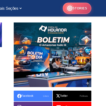
ais Seções
STORIES
Facebook
Twitter
Likes
Follows