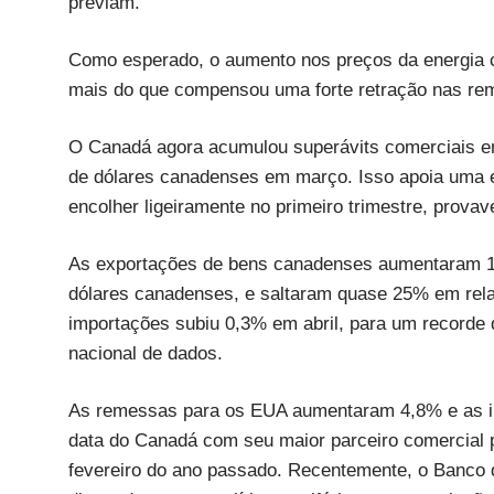
previam.
Como esperado, o aumento nos preços da energia co
mais do que compensou uma forte retração nas rem
O Canadá agora acumulou superávits comerciais em
de dólares canadenses em março. Isso apoia uma e
encolher ligeiramente no primeiro trimestre, prova
As exportações de bens canadenses aumentaram 1,6
dólares canadenses, e saltaram quase 25% em rela
importações subiu 0,3% em abril, para um recorde 
nacional de dados.
As remessas para os EUA aumentaram 4,8% e as im
data do Canadá com seu maior parceiro comercial 
fevereiro do ano passado. Recentemente, o Banco