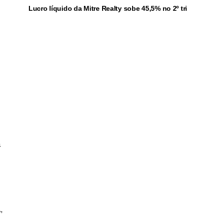
Lucro líquido da Mitre Realty sobe 45,5% no 2º tri
.
a
,