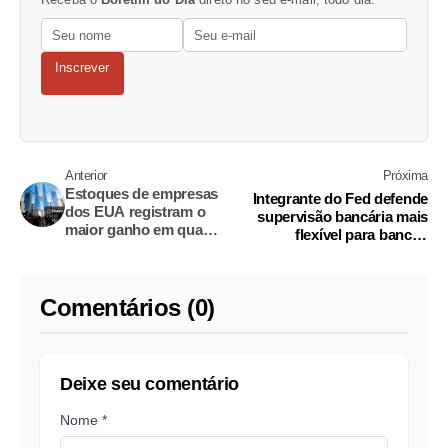
Inscrever
Anterior
Próxima
Estoques de empresas
Integrante do Fed defende
dos EUA registram o
supervisão bancária mais
maior ganho em quase
flexível para bancos
quatro anos em março
comunitários
Comentários (0)
Deixe seu comentário
Nome *