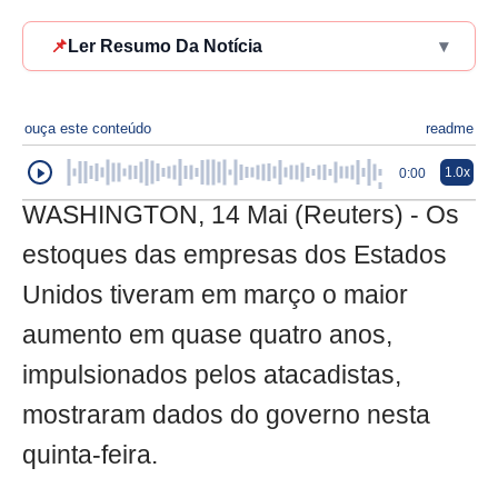
📌
Ler Resumo Da Notícia
▾
ouça este conteúdo
readme
1.0x
0:00
WASHINGTON, 14 Mai (Reuters) - Os
estoques das empresas dos Estados
Unidos tiveram em março o maior
aumento em quase quatro anos,
impulsionados pelos atacadistas,
mostraram dados do governo nesta
quinta-feira.