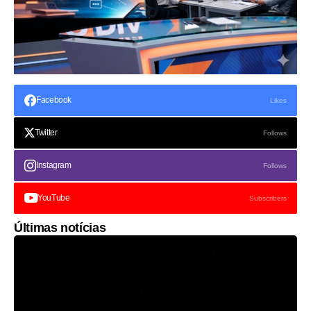
Facebook
Likes
Twitter
Follows
Instagram
Follows
YouTube
Subscribers
Últimas notícias