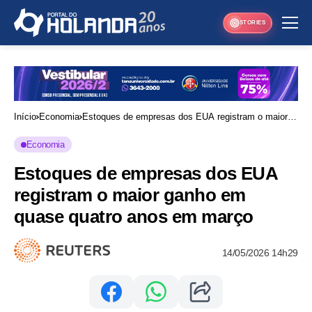
STORIES
Início
Economia
Estoques de empresas dos EUA registram o maior
ganho em quase quatro anos em março
Economia
Estoques de empresas dos EUA
registram o maior ganho em
quase quatro anos em março
14/05/2026 14h29