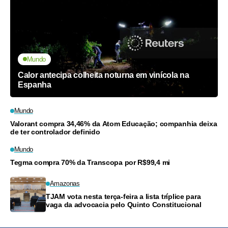
Mundo
Calor antecipa colheita noturna em vinícola na
Espanha
Mundo
Valorant compra 34,46% da Atom Educação; companhia deixa
de ter controlador definido
Mundo
Tegma compra 70% da Transcopa por R$99,4 mi
Amazonas
TJAM vota nesta terça-feira a lista tríplice para
vaga da advocacia pelo Quinto Constitucional