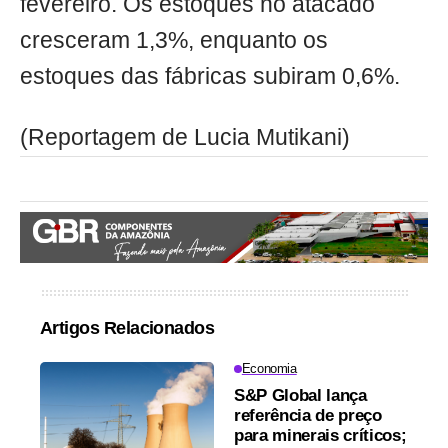
fevereiro. Os estoques no atacado
cresceram 1,3%, enquanto os
estoques das fábricas subiram 0,6%.
(Reportagem de Lucia Mutikani)
Artigos Relacionados
Economia
S&P Global lança
referência de preço
para minerais críticos;