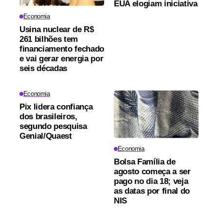
EUA elogiam iniciativa
Economia
Usina nuclear de R$
261 bilhões tem
financiamento fechado
e vai gerar energia por
seis décadas
Economia
Pix lidera confiança
dos brasileiros,
segundo pesquisa
Genial/Quaest
Economia
Bolsa Família de
agosto começa a ser
pago no dia 18; veja
as datas por final do
NIS