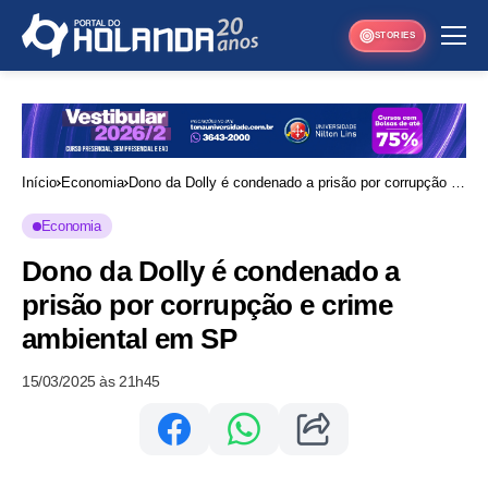
STORIES
Início
Economia
Dono da Dolly é condenado a prisão por corrupção e
crime ambiental em SP
Economia
Dono da Dolly é condenado a
prisão por corrupção e crime
ambiental em SP
15/03/2025 às 21h45