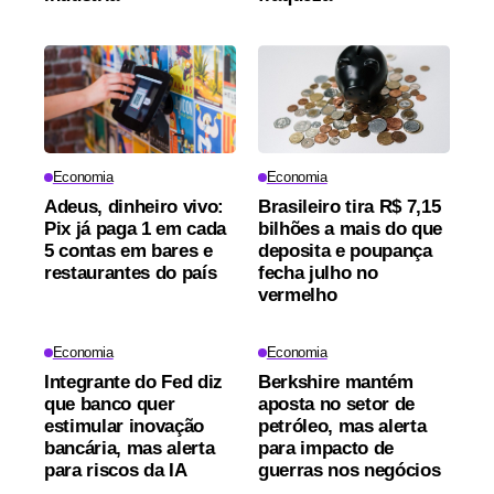
Economia
Economia
Adeus, dinheiro vivo:
Brasileiro tira R$ 7,15
Pix já paga 1 em cada
bilhões a mais do que
5 contas em bares e
deposita e poupança
restaurantes do país
fecha julho no
vermelho
Economia
Economia
Integrante do Fed diz
Berkshire mantém
que banco quer
aposta no setor de
estimular inovação
petróleo, mas alerta
bancária, mas alerta
para impacto de
para riscos da IA
guerras nos negócios