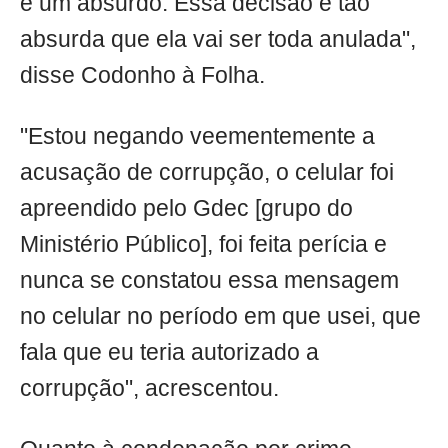
é um absurdo. Essa decisão é tão
absurda que ela vai ser toda anulada",
disse Codonho à Folha.
"Estou negando veementemente a
acusação de corrupção, o celular foi
apreendido pelo Gdec [grupo do
Ministério Público], foi feita perícia e
nunca se constatou essa mensagem
no celular no período em que usei, que
fala que eu teria autorizado a
corrupção", acrescentou.