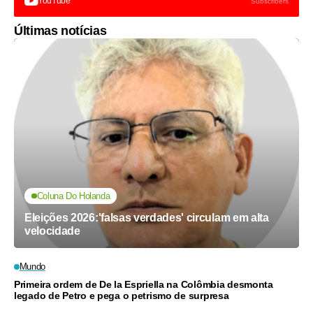
YouTube
Subscribers
Últimas notícias
Coluna Do Holanda
Eleições 2026:'falsas verdades' circulam em alta
velocidade
Mundo
Primeira ordem de De la Espriella na Colômbia desmonta
legado de Petro e pega o petrismo de surpresa