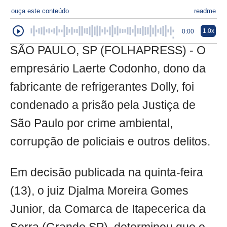
ouça este conteúdo
readme
1.0x
0:00
SÃO PAULO, SP (FOLHAPRESS) - O
empresário Laerte Codonho, dono da
fabricante de refrigerantes Dolly, foi
condenado a prisão pela Justiça de
São Paulo por crime ambiental,
corrupção de policiais e outros delitos.
Em decisão publicada na quinta-feira
(13), o juiz Djalma Moreira Gomes
Junior, da Comarca de Itapecerica da