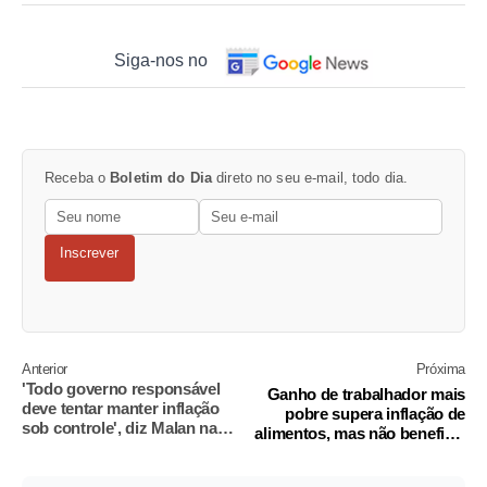
Siga-nos no
Receba o
Boletim do Dia
direto no seu e-mail, todo dia.
Inscrever
Anterior
Próxima
'Todo governo responsável
Ganho de trabalhador mais
deve tentar manter inflação
pobre supera inflação de
sob controle', diz Malan na
alimentos, mas não beneficia
CasaFolha
Lula