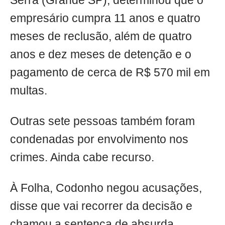
Serra (Grande SP), determinou que o
empresário cumpra 11 anos e quatro
meses de reclusão, além de quatro
anos e dez meses de detenção e o
pagamento de cerca de R$ 570 mil em
multas.
Outras sete pessoas também foram
condenadas por envolvimento nos
crimes. Ainda cabe recurso.
À Folha, Codonho negou acusações,
disse que vai recorrer da decisão e
chamou a sentença de absurda.