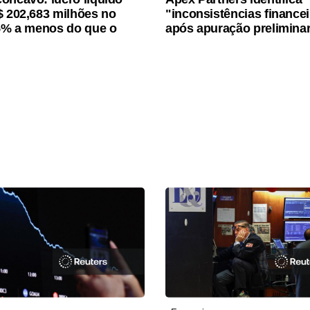
$ 202,683 milhões no
"inconsistências finance
15% a menos do que o
após apuração prelimina