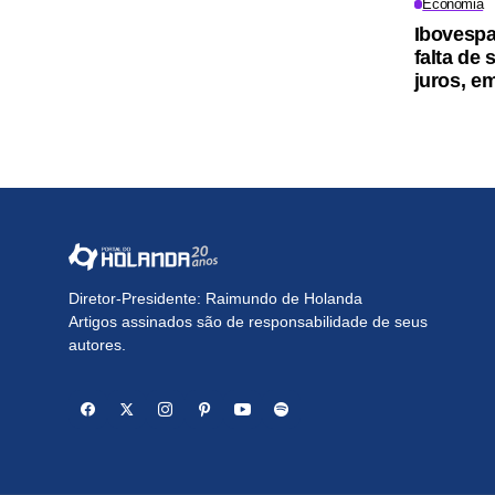
Economia
Ibovespa
falta de
juros, e
Diretor-Presidente: Raimundo de Holanda
Artigos assinados são de responsabilidade de seus
autores.