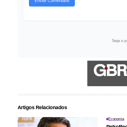
Enviar Comentário
Seja o p
Artigos Relacionados
Economia
PetroRec