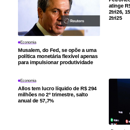
atinge R
2tri26, 
2tri25
Economia
Musalem, do Fed, se opõe a uma
política monetária flexível apenas
para impulsionar produtividade
Economia
Allos tem lucro líquido de R$ 294
milhões no 2º trimestre, salto
anual de 57,7%