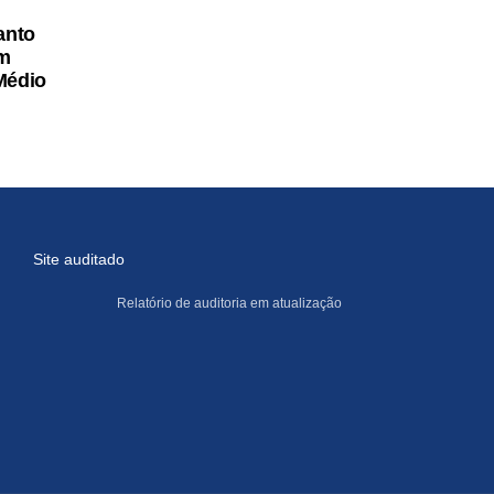
anto
am
Médio
Site auditado
Relatório de auditoria em atualização