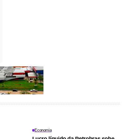
Economia
Lucro líquido da Petrobras sobe