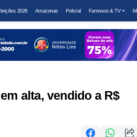
leições 2026
Amazonas
Policial
Famosos & TV
M
 em alta, vendido a R$