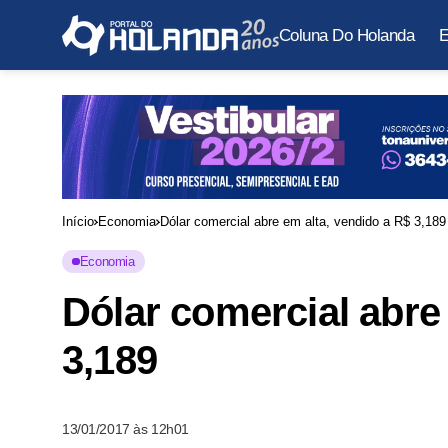
Coluna Do Holanda
E
Início
Economia
Dólar comercial abre em alta, vendido a R$ 3,189
Economia
Dólar comercial abre
3,189
13/01/2017 às 12h01