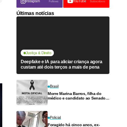
Instagram
YouTube
Follows
Subscribers
Últimas notícias
Justiça & Direito
Deepfake e IA para aliciar criança agora
custam até dois terços a mais de pena
Brasil
Morre Marina Barros, filha do
médico e candidato ao Senado
Antônio Barros
Policial
Foragido há cinco anos, ex-