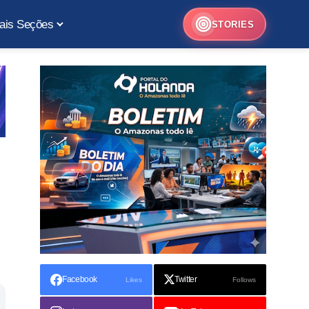
ais Seções
STORIES
Facebook
Twitter
Likes
Follows