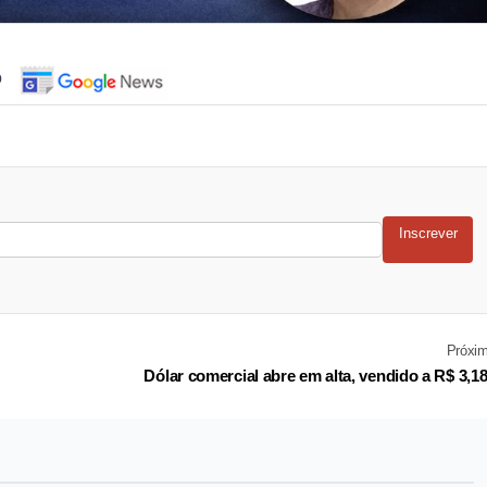
o
Inscrever
Próxi
Dólar comercial abre em alta, vendido a R$ 3,1