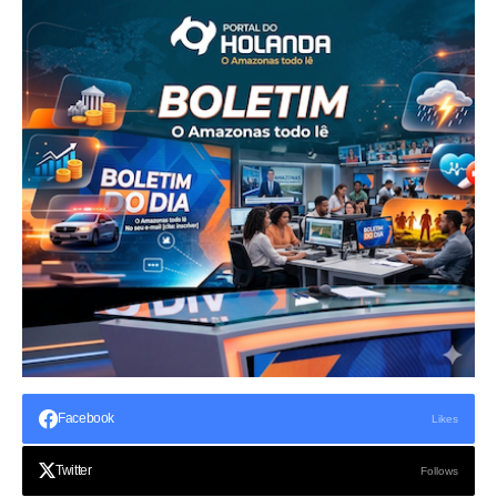
Facebook
Likes
Twitter
Follows