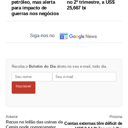
petróleo, mas alerta
no 2º trimestre, a US$
para impacto de
25,667 bi
guerras nos negócios
Siga-nos no
Receba o
Boletim do Dia
direto no seu e-mail, todo dia.
Inscrever
Anterior
Próxima
Recuo no leilão das usinas da
Contas externas têm déficit de
Cemig pode comprometer