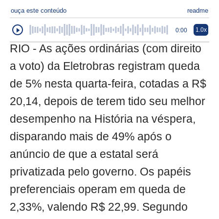
ouça este conteúdo
readme
1.0x
0:00
RIO - As ações ordinárias (com direito
a voto) da Eletrobras registram queda
de 5% nesta quarta-feira, cotadas a R$
20,14, depois de terem tido seu melhor
desempenho na História na véspera,
disparando mais de 49% após o
anúncio de que a estatal será
privatizada pelo governo. Os papéis
preferenciais operam em queda de
2,33%, valendo R$ 22,99. Segundo