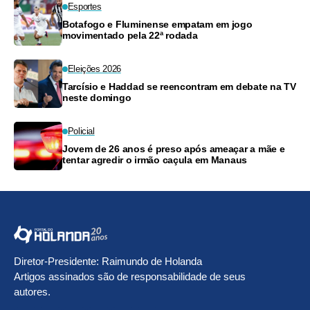
Esportes
Botafogo e Fluminense empatam em jogo
movimentado pela 22ª rodada
Eleições 2026
Tarcísio e Haddad se reencontram em debate na TV
neste domingo
Policial
Jovem de 26 anos é preso após ameaçar a mãe e
tentar agredir o irmão caçula em Manaus
Diretor-Presidente: Raimundo de Holanda
Artigos assinados são de responsabilidade de seus
autores.