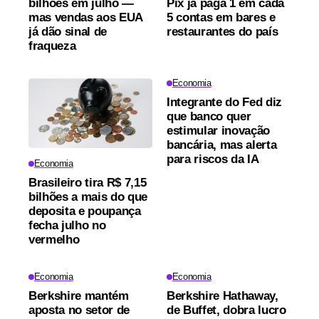
bilhões em julho —
Pix já paga 1 em cada
mas vendas aos EUA
5 contas em bares e
já dão sinal de
restaurantes do país
fraqueza
Economia
Integrante do Fed diz
que banco quer
estimular inovação
bancária, mas alerta
para riscos da IA
Economia
Brasileiro tira R$ 7,15
bilhões a mais do que
deposita e poupança
fecha julho no
vermelho
Economia
Economia
Berkshire mantém
Berkshire Hathaway,
aposta no setor de
de Buffet, dobra lucro