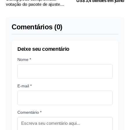
US$ 3,4 bilhões em julho
votação do pacote de ajuste
fiscal
Comentários (0)
Deixe seu comentário
Nome *
E-mail *
Comentário *