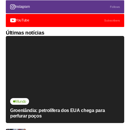
Instagram
Follows
YouTube
Subscribers
Últimas notícias
Mundo
Groenlândia: petrolífera dos EUA chega para
perfurar poços