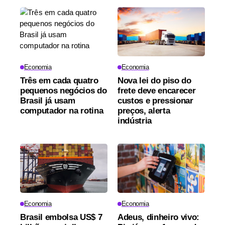
Economia
Economia
Três em cada quatro
Nova lei do piso do
pequenos negócios do
frete deve encarecer
Brasil já usam
custos e pressionar
computador na rotina
preços, alerta
indústria
Economia
Economia
Brasil embolsa US$ 7
Adeus, dinheiro vivo: