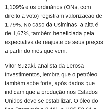
1,109% e os ordinários (ONs, com
direito a voto) registram valorização de
1,79%. No caso da Usiminas, a alta é
de 1,67%, também beneficiada pela
expectativa de reajuste de seus preços
a partir do mês que vem.
Vitor Suzaki, analista da Lerosa
Investimentos, lembra que o petróleo
também sobe forte, após dados que
indicam que a produção nos Estados
Unidos deve se estabilizar. O óleo do