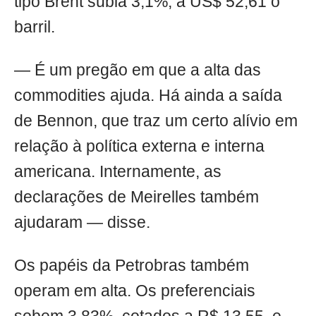
tipo Brent subia 3,1%, a US$ 52,61 o
barril.
— É um pregão em que a alta das
commodities ajuda. Há ainda a saída
de Bennon, que traz um certo alívio em
relação à política externa e interna
americana. Internamente, as
declarações de Meirelles também
ajudaram — disse.
Os papéis da Petrobras também
operam em alta. Os preferenciais