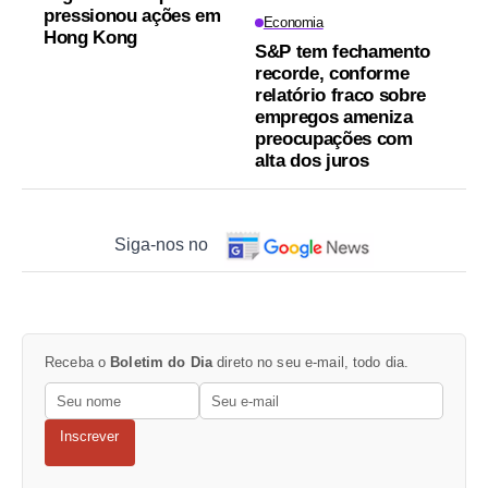
pressionou ações em
Economia
Hong Kong
S&P tem fechamento
recorde, conforme
relatório fraco sobre
empregos ameniza
preocupações com
alta dos juros
Siga-nos no
Receba o
Boletim do Dia
direto no seu e-mail, todo dia.
Inscrever