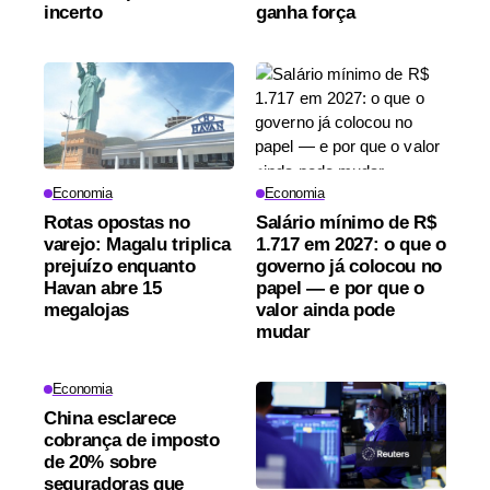
incerto
ganha força
Economia
Economia
Rotas opostas no
Salário mínimo de R$
varejo: Magalu triplica
1.717 em 2027: o que o
prejuízo enquanto
governo já colocou no
Havan abre 15
papel — e por que o
megalojas
valor ainda pode
mudar
Economia
China esclarece
cobrança de imposto
de 20% sobre
seguradoras que