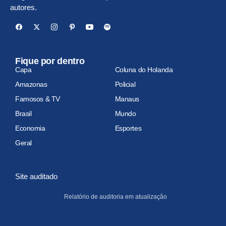
autores.
Fique por dentro
Capa
Coluna do Holanda
Amazonas
Policial
Famosos & TV
Manaus
Brasil
Mundo
Economia
Esportes
Geral
Site auditado
Relatório de auditoria em atualização