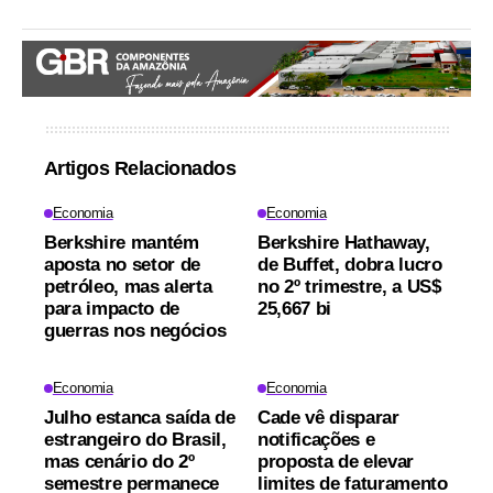
Artigos Relacionados
Economia
Economia
Berkshire mantém
Berkshire Hathaway,
aposta no setor de
de Buffet, dobra lucro
petróleo, mas alerta
no 2º trimestre, a US$
para impacto de
25,667 bi
guerras nos negócios
Economia
Economia
Julho estanca saída de
Cade vê disparar
estrangeiro do Brasil,
notificações e
mas cenário do 2º
proposta de elevar
semestre permanece
limites de faturamento