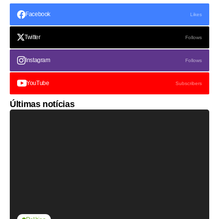
Facebook
Likes
Twitter
Follows
Instagram
Follows
YouTube
Subscribers
Últimas notícias