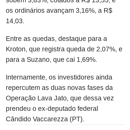
sobem 3,83%, cotados a R$ 13,55, e
os ordinários avançam 3,16%, a R$
14,03.
Entre as quedas, destaque para a
Kroton, que registra queda de 2,07%, e
para a Suzano, que cai 1,69%.
Internamente, os investidores ainda
repercutem as duas novas fases da
Operação Lava Jato, que dessa vez
prendeu o ex-deputado federal
Cândido Vaccarezza (PT).