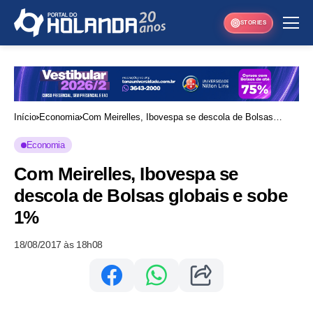
STORIES
Início
Economia
Com Meirelles, Ibovespa se descola de Bolsas
globais e sobe 1%
Economia
Com Meirelles, Ibovespa se
descola de Bolsas globais e sobe
1%
18/08/2017 às 18h08