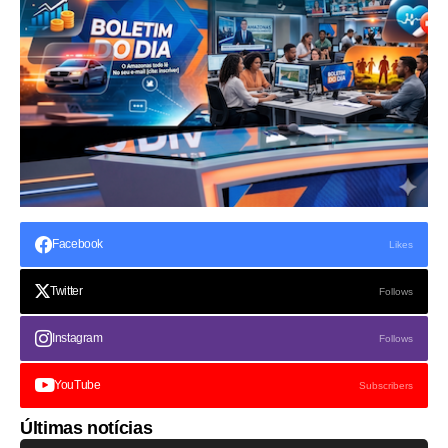
Facebook
Likes
Twitter
Follows
Instagram
Follows
YouTube
Subscribers
Últimas notícias