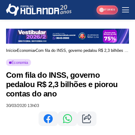
STORIES
Início
Economia
Com fila do INSS, governo pedalou R$ 2,3 bilhões e
piorou contas do ano
Economia
Com fila do INSS, governo
pedalou R$ 2,3 bilhões e piorou
contas do ano
30/03/2020 13h03