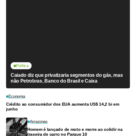
Política
Caiado diz que privatizaria segmentos do gás, mas
não Petrobras, Banco do Brasil e Caixa
Economia
Crédito ao consumidor dos EUA aumenta US$ 14,2 bi em
junho
Amazonas
Homem é lançado de moto e morre ao colidir na
traseira de carro no Parque 10