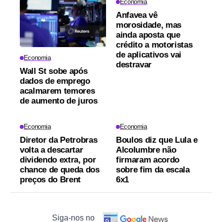
Economia
Anfavea vê
morosidade, mas
ainda aposta que
crédito a motoristas
de aplicativos vai
Economia
destravar
Wall St sobe após
dados de emprego
acalmarem temores
de aumento de juros
Economia
Economia
Diretor da Petrobras
Boulos diz que Lula e
volta a descartar
Alcolumbre não
dividendo extra, por
firmaram acordo
chance de queda dos
sobre fim da escala
preços do Brent
6x1
Siga-nos no