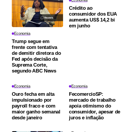
Economia
Crédito ao
consumidor dos EUA
aumenta US$ 14,2 bi
em junho
Economia
Trump segue em
frente com tentativa
de demitir diretora do
Fed após decisão da
Suprema Corte,
segundo ABC News
Economia
Economia
Ouro fecha em alta
FecomercioSP:
impulsionado por
mercado de trabalho
payroll fraco e com
apoia otimismo do
maior ganho semanal
consumidor, apesar de
desde janeiro
juros e inflação