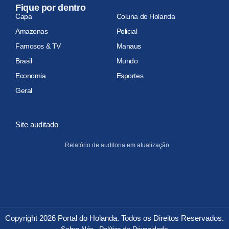
Fique por dentro
Capa
Coluna do Holanda
Amazonas
Policial
Famosos & TV
Manaus
Brasil
Mundo
Economia
Esportes
Geral
Site auditado
Relatório de auditoria em atualização
Copyright 2026 Portal do Holanda. Todos os Direitos Reservados.
Sobre Nós
Política de Privacidade