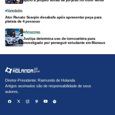
apoio a projeto social de jiu-jitsu no Ouro Verde
Variedades
Ator Renato Scarpin desabafa após apresentar peça para
plateia de 4 pessoas
Amazonas
Justiça determina uso de tornozeleira para
investigado por perseguir estudante em Manaus
Diretor-Presidente: Raimundo de Holanda
Artigos assinados são de responsabilidade de seus
autores.