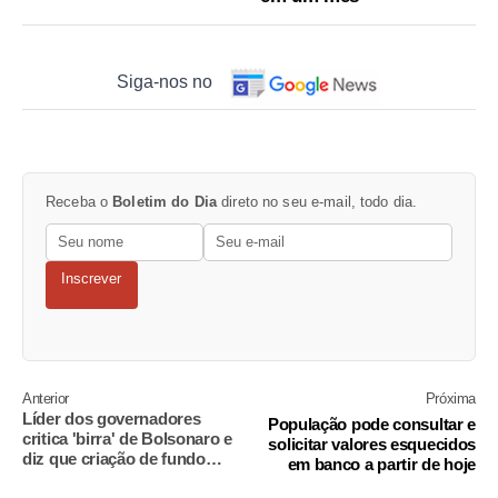
Siga-nos no
Receba o
Boletim do Dia
direto no seu e-mail, todo dia.
Inscrever
Anterior
Próxima
Líder dos governadores
População pode consultar e
critica 'birra' de Bolsonaro e
solicitar valores esquecidos
diz que criação de fundo
em banco a partir de hoje
levaria gasolina a R$ 5