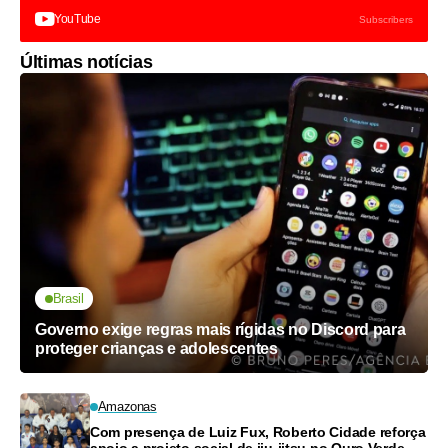
YouTube
Subscribers
Últimas notícias
Brasil
Governo exige regras mais rígidas no Discord para
proteger crianças e adolescentes
Amazonas
Com presença de Luiz Fux, Roberto Cidade reforça