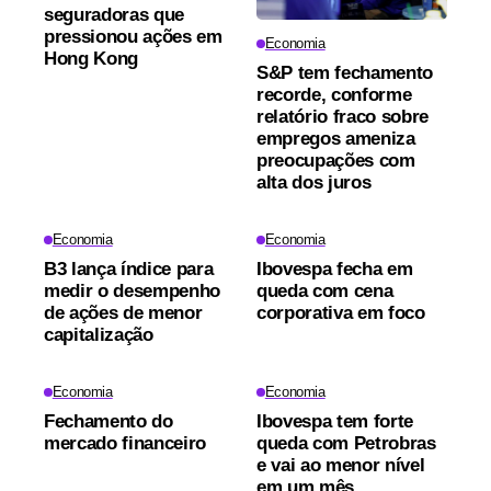
seguradoras que
pressionou ações em
Economia
Hong Kong
S&P tem fechamento
recorde, conforme
relatório fraco sobre
empregos ameniza
preocupações com
alta dos juros
Economia
Economia
B3 lança índice para
Ibovespa fecha em
medir o desempenho
queda com cena
de ações de menor
corporativa em foco
capitalização
Economia
Economia
Fechamento do
Ibovespa tem forte
mercado financeiro
queda com Petrobras
e vai ao menor nível
em um mês