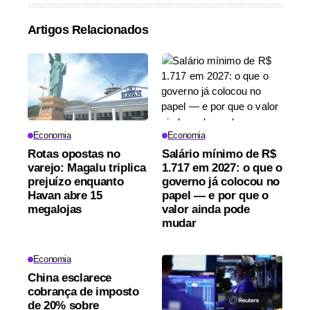
Artigos Relacionados
Economia
Economia
Rotas opostas no
Salário mínimo de R$
varejo: Magalu triplica
1.717 em 2027: o que o
prejuízo enquanto
governo já colocou no
Havan abre 15
papel — e por que o
megalojas
valor ainda pode
mudar
Economia
China esclarece
cobrança de imposto
de 20% sobre