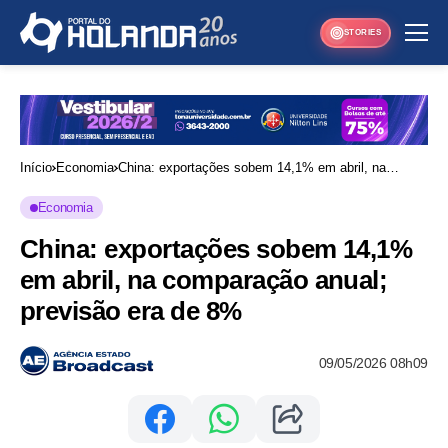
STORIES
Início
Economia
China: exportações sobem 14,1% em abril, na
comparação anual; previsão era de 8%
Economia
China: exportações sobem 14,1%
em abril, na comparação anual;
previsão era de 8%
09/05/2026 08h09