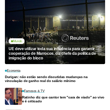
Mundo
UE deve utilizar toda sua influência para garantir
cooperação de Marrocos, diz chefe da política de
imigração do bloco
Economia
Durigan: não estão sendo discutidas mudanças na
vinculação de ganho real do salário mínimo
Famosos & TV
Ratinho diz que cantor tem "cara de viado" ao vivo
e é criticado