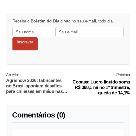
Receba o
Boletim do Dia
direto no seu e-mail, todo dia.
Inscrever
Anterior
Próxima
Agrishow 2026: fabricantes
Copasa: Lucro líquido soma
no Brasil apontam desafios
R$ 368,1 mi no 1º trimestre,
para chineses em máquinas
queda de 14,1%
agrícolas
Comentários (0)