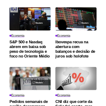
Economia
Economia
S&P 500 e Nasdaq
Ibovespa recua na
abrem em baixa sob
abertura com
peso de tecnologia e
balanços e decisão de
foco no Oriente Médio
juros sob holofote
Economia
Economia
Pedidos semanais de
CNI diz que corte da