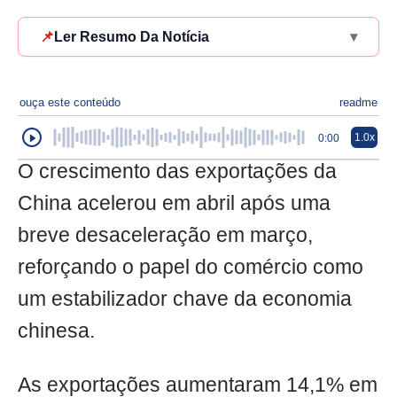
📌
Ler Resumo Da Notícia
▾
ouça este conteúdo
readme
1.0x
0:00
O crescimento das exportações da
China acelerou em abril após uma
breve desaceleração em março,
reforçando o papel do comércio como
um estabilizador chave da economia
chinesa.
As exportações aumentaram 14,1% em