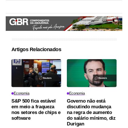
Artigos Relacionados
Economia
Economia
S&P 500 fica estável
Governo não está
em meio a fraqueza
discutindo mudança
nos setores de chips e
na regra de aumento
software
do salário mínimo, diz
Durigan