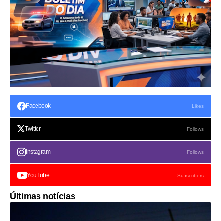
Facebook
Likes
Twitter
Follows
Instagram
Follows
YouTube
Subscribers
Últimas notícias