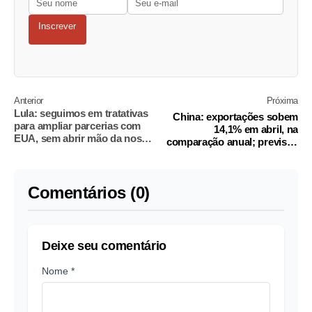
Inscrever
Anterior
Próxima
Lula: seguimos em tratativas
China: exportações sobem
para ampliar parcerias com
14,1% em abril, na
EUA, sem abrir mão da nossa
comparação anual; previsão
soberania
era de 8%
Comentários (0)
Deixe seu comentário
Nome *