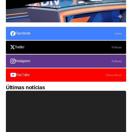
Facebook
Likes
Twitter
Follows
Instagram
Follows
YouTube
Subscribers
Últimas notícias