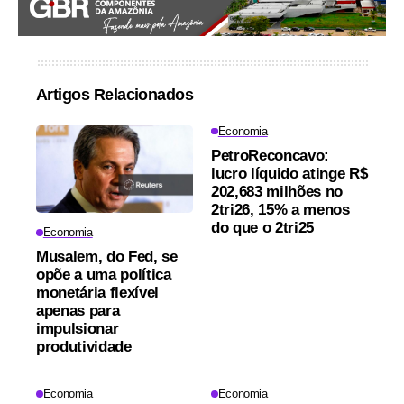
Artigos Relacionados
Economia
PetroReconcavo:
lucro líquido atinge R$
202,683 milhões no
2tri26, 15% a menos
do que o 2tri25
Economia
Musalem, do Fed, se
opõe a uma política
monetária flexível
apenas para
impulsionar
produtividade
Economia
Economia