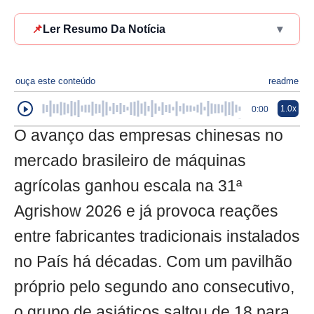
📌
Ler Resumo Da Notícia
▾
ouça este conteúdo
readme
1.0x
0:00
O avanço das empresas chinesas no
mercado brasileiro de máquinas
agrícolas ganhou escala na 31ª
Agrishow 2026 e já provoca reações
entre fabricantes tradicionais instalados
no País há décadas. Com um pavilhão
próprio pelo segundo ano consecutivo,
o grupo de asiáticos saltou de 18 para