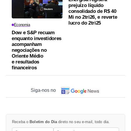
prejuízo líquido
consolidado de R$ 40
Mi no 2tri26, e reverte
lucro do 2tri25
Economia
Dow e S&P recuam
enquanto investidores
acompanham
negociações no
Oriente Médio
e resultados
financeiros
Siga-nos no
Receba o
Boletim do Dia
direto no seu e-mail, todo dia.