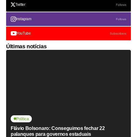
Twitter
Follows
Instagram
Follows
YouTube
Subscribers
Últimas notícias
Política
Flávio Bolsonaro: Conseguimos fechar 22
palanques para governos estaduais