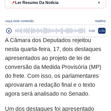
📌
Ler Resumo Da Notícia
▾
ouça este conteúdo
readme
1.0x
0:00
A Câmara dos Deputados rejeitou
nesta quarta-feira, 17, dois destaques
apresentados ao projeto de lei de
conversão da Medida Provisória (MP)
do frete. Com isso, os parlamentares
aprovaram a redação final e o texto
agora será analisado no Senado.
Um dos destaques foi apresentado