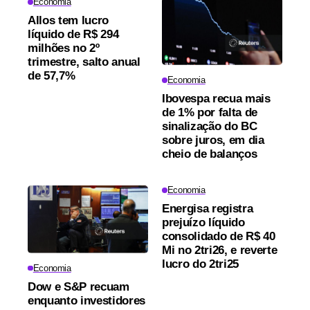
Economia
Allos tem lucro
líquido de R$ 294
milhões no 2º
trimestre, salto anual
de 57,7%
Economia
Ibovespa recua mais
de 1% por falta de
sinalização do BC
sobre juros, em dia
cheio de balanços
Economia
Energisa registra
prejuízo líquido
consolidado de R$ 40
Mi no 2tri26, e reverte
lucro do 2tri25
Economia
Dow e S&P recuam
enquanto investidores