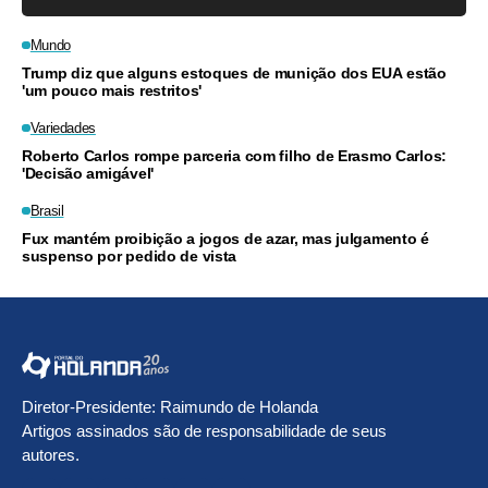
Mundo
Trump diz que alguns estoques de munição dos EUA estão
'um pouco mais restritos'
Variedades
Roberto Carlos rompe parceria com filho de Erasmo Carlos:
'Decisão amigável'
Brasil
Fux mantém proibição a jogos de azar, mas julgamento é
suspenso por pedido de vista
Diretor-Presidente: Raimundo de Holanda
Artigos assinados são de responsabilidade de seus
autores.