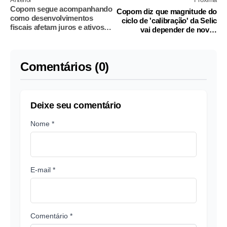
Copom segue acompanhando
Copom diz que magnitude do
como desenvolvimentos
ciclo de 'calibração' da Selic
fiscais afetam juros e ativos
vai depender de novas
financeiros
informações
Comentários (0)
Deixe seu comentário
Nome *
E-mail *
Comentário *