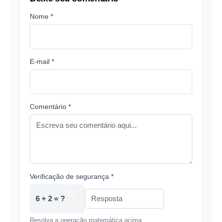
Nome *
E-mail *
Comentário *
Verificação de segurança *
6 + 2 = ?
Resolva a operação matemática acima