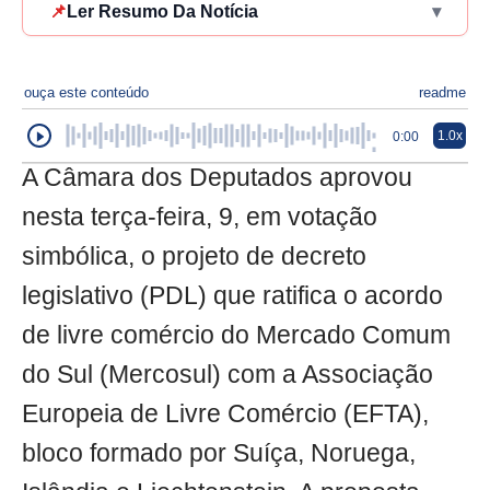
📌
Ler Resumo Da Notícia
▾
ouça este conteúdo
readme
1.0x
0:00
A Câmara dos Deputados aprovou
nesta terça-feira, 9, em votação
simbólica, o projeto de decreto
legislativo (PDL) que ratifica o acordo
de livre comércio do Mercado Comum
do Sul (Mercosul) com a Associação
Europeia de Livre Comércio (EFTA),
bloco formado por Suíça, Noruega,