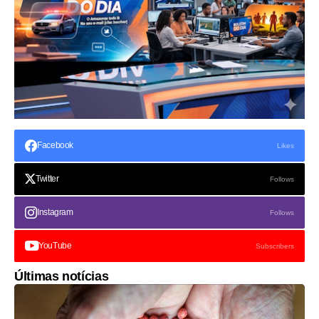
Facebook
Likes
Twitter
Follows
Instagram
Follows
YouTube
Subscribers
Últimas notícias