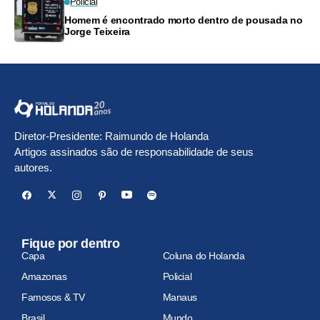
Policial
Homem é encontrado morto dentro de pousada no
Jorge Teixeira
Diretor-Presidente: Raimundo de Holanda
Artigos assinados são de responsabilidade de seus
autores.
Fique por dentro
Capa
Coluna do Holanda
Amazonas
Policial
Famosos & TV
Manaus
Brasil
Mundo