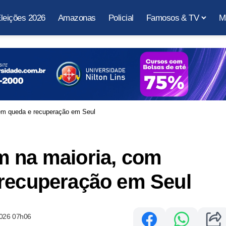
leições 2026
Amazonas
Policial
Famosos & TV
M
 em queda e recuperação em Seul
m na maioria, com
 recuperação em Seul
2026 07h06