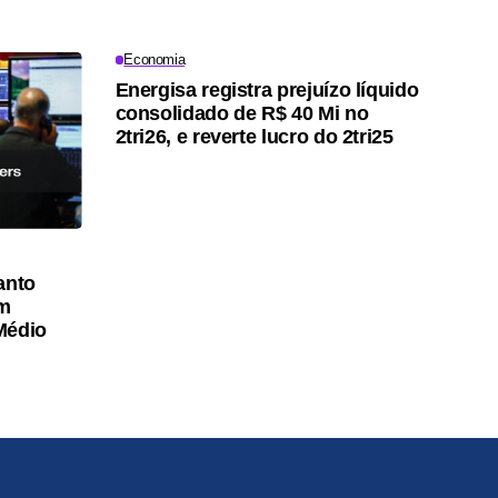
Economia
Energisa registra prejuízo líquido
consolidado de R$ 40 Mi no
2tri26, e reverte lucro do 2tri25
anto
am
Médio