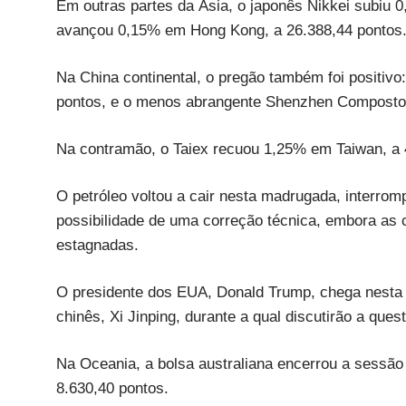
Em outras partes da Ásia, o japonês Nikkei subiu 
avançou 0,15% em Hong Kong, a 26.388,44 pontos
Na China continental, o pregão também foi positivo
pontos, e o menos abrangente Shenzhen Composto 
Na contramão, o Taiex recuou 1,25% em Taiwan, a 
O petróleo voltou a cair nesta madrugada, interro
possibilidade de uma correção técnica, embora as 
estagnadas.
O presidente dos EUA, Donald Trump, chega nesta 
chinês, Xi Jinping, durante a qual discutirão a que
Na Oceania, a bolsa australiana encerrou a sess
8.630,40 pontos.