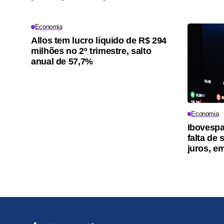
Economia
Allos tem lucro líquido de R$ 294
milhões no 2º trimestre, salto
anual de 57,7%
Economia
Ibovespa
falta de
juros, e