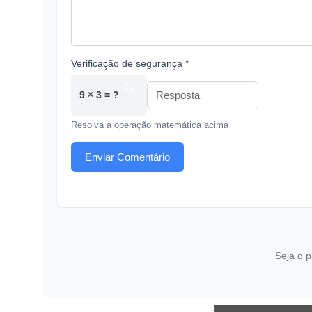
Verificação de segurança *
9 × 3 = ?
Resolva a operação matemática acima
Enviar Comentário
Seja o p