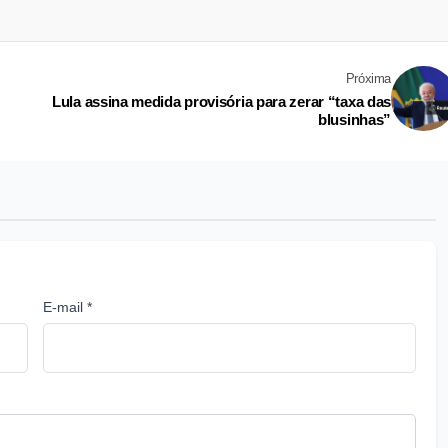
Próxima
Lula assina medida provisória para zerar “taxa das
blusinhas”
E-mail *