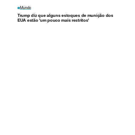
Mundo
Trump diz que alguns estoques de munição dos
EUA estão 'um pouco mais restritos'