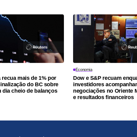
Economia
 recua mais de 1% por
Dow e S&P recuam enqu
 sinalização do BC sobre
investidores acompanh
m dia cheio de balanços
negociações no Oriente 
e resultados financeiros