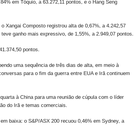
0,84% em Tóquio, a 63.272,11 pontos, e o Hang Seng
.
: o Xangai Composto registrou alta de 0,67%, a 4.242,57
teve ganho mais expressivo, de 1,55%, a 2.949,07 pontos.
41.374,50 pontos.
mpendo uma sequência de três dias de alta, em meio à
conversas para o fim da guerra entre EUA e Irã continuem
quarta à China para uma reunião de cúpula com o líder
stão do Irã e temas comerciais.
ão em baixa: o S&P/ASX 200 recuou 0,46% em Sydney, a