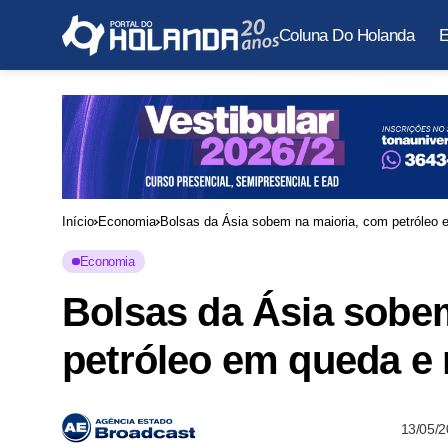
Coluna Do Holanda
E
Início
Economia
Bolsas da Ásia sobem na maioria, com petróleo
Economia
Bolsas da Ásia sobe
petróleo em queda e
13/05/