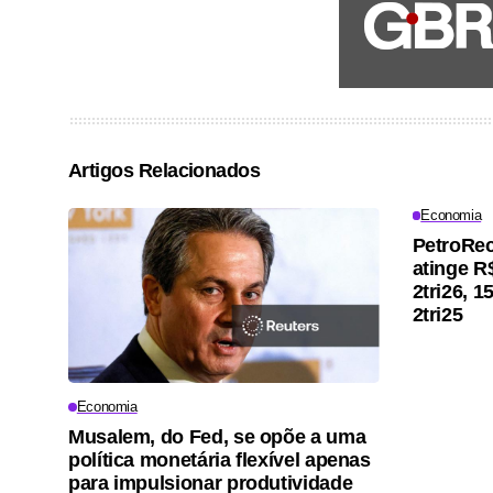
Artigos Relacionados
Economia
PetroRec
atinge R
2tri26, 
2tri25
Economia
Musalem, do Fed, se opõe a uma
política monetária flexível apenas
para impulsionar produtividade