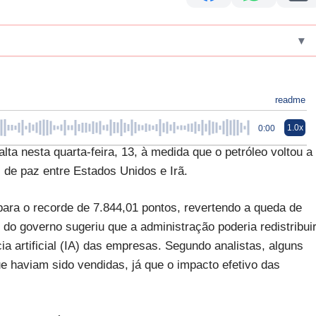
▾
readme
1.0x
0:00
ta nesta quarta-feira, 13, à medida que o petróleo voltou a
 de paz entre Estados Unidos e Irã.
para o recorde de 7.844,01 pontos, revertendo a queda de
do governo sugeriu que a administração poderia redistribui
ia artificial (IA) das empresas. Segundo analistas, alguns
e haviam sido vendidas, já que o impacto efetivo das