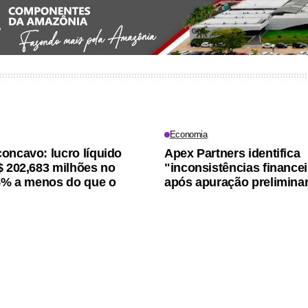
Economia
oncavo: lucro líquido
Apex Partners identifica
$ 202,683 milhões no
"inconsistências finance
15% a menos do que o
após apuração prelimina