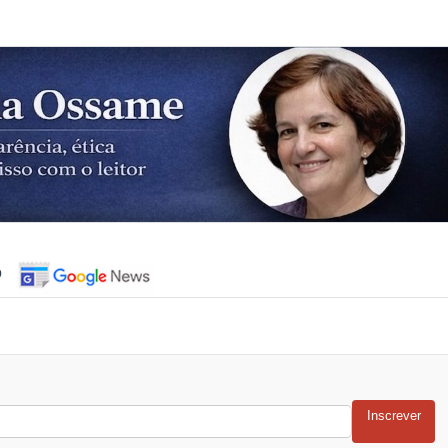
o
Inscrever