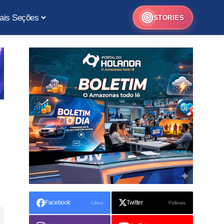
ais Seções
STORIES
Facebook
Twitter
Likes
Follows