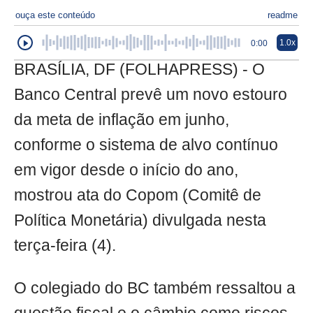
ouça este conteúdo
readme
1.0x
0:00
BRASÍLIA, DF (FOLHAPRESS) - O
Banco Central prevê um novo estouro
da meta de inflação em junho,
conforme o sistema de alvo contínuo
em vigor desde o início do ano,
mostrou ata do Copom (Comitê de
Política Monetária) divulgada nesta
terça-feira (4).
O colegiado do BC também ressaltou a