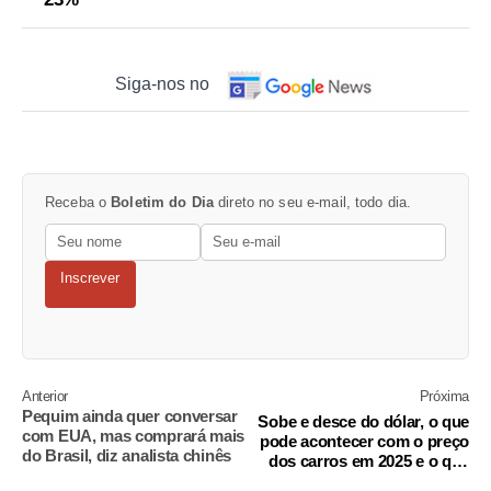
Siga-nos no
Receba o
Boletim do Dia
direto no seu e-mail, todo dia.
Inscrever
Anterior
Próxima
Pequim ainda quer conversar
Sobe e desce do dólar, o que
com EUA, mas comprará mais
pode acontecer com o preço
do Brasil, diz analista chinês
dos carros em 2025 e o que
importa no mercado