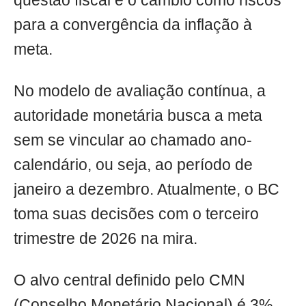
questão fiscal e o câmbio como riscos
para a convergência da inflação à
meta.
No modelo de avaliação contínua, a
autoridade monetária busca a meta
sem se vincular ao chamado ano-
calendário, ou seja, ao período de
janeiro a dezembro. Atualmente, o BC
toma suas decisões com o terceiro
trimestre de 2026 na mira.
O alvo central definido pelo CMN
(Conselho Monetário Nacional) é 3%,