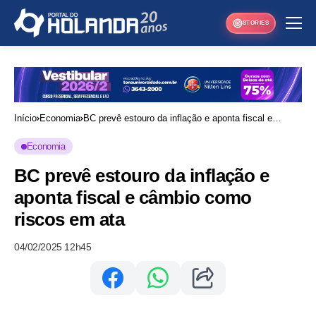
STORIES
Início
Economia
BC prevê estouro da inflação e aponta fiscal e
câmbio como riscos em ata
Economia
BC prevê estouro da inflação e
aponta fiscal e câmbio como
riscos em ata
04/02/2025 12h45