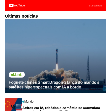
YouTube
Subscribers
Últimas notícias
Mundo
Foguete chinês Smart Dragon-3 lança do mar dois
satélites hiperespectrais com IA a bordo
Mundo
Atritos em IA, robótica e comércio se acumulam