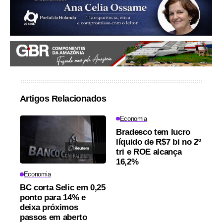
Artigos Relacionados
Economia
Bradesco tem lucro
líquido de R$7 bi no 2º
tri e ROE alcança
16,2%
Economia
BC corta Selic em 0,25
ponto para 14% e
deixa próximos
passos em aberto