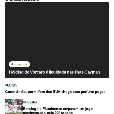
Economia
Holding de Vorcaro é liquidada nas Ilhas Cayman
Mundo
Groenlândia: petrolífera dos EUA chega para perfurar poços
Esportes
Botafogo e Fluminense empatam em jogo
movimentado pela 22ª rodada