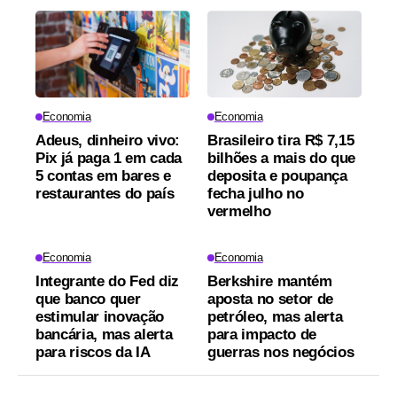
Economia
Economia
Adeus, dinheiro vivo:
Brasileiro tira R$ 7,15
Pix já paga 1 em cada
bilhões a mais do que
5 contas em bares e
deposita e poupança
restaurantes do país
fecha julho no
vermelho
Economia
Economia
Integrante do Fed diz
Berkshire mantém
que banco quer
aposta no setor de
estimular inovação
petróleo, mas alerta
bancária, mas alerta
para impacto de
para riscos da IA
guerras nos negócios