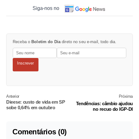
Siga-nos no
Receba o
Boletim do Dia
direto no seu e-mail, todo dia.
Inscrever
Anterior
Próxima
Dieese: custo de vida em SP
Tendências: câmbio ajudou
sobe 0,64% em outubro
no recuo do IGP-DI
Comentários (0)