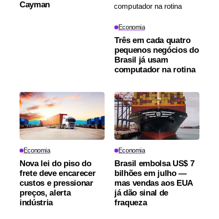
Cayman
Economia
Três em cada quatro
pequenos negócios do
Brasil já usam
computador na rotina
Economia
Economia
Nova lei do piso do
Brasil embolsa US$ 7
frete deve encarecer
bilhões em julho —
custos e pressionar
mas vendas aos EUA
preços, alerta
já dão sinal de
indústria
fraqueza