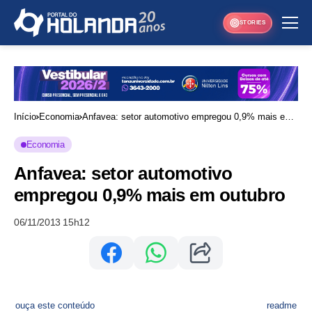
STORIES
Início
Economia
Anfavea: setor automotivo empregou 0,9% mais em
outubro
Economia
Anfavea: setor automotivo
empregou 0,9% mais em outubro
06/11/2013 15h12
ouça este conteúdo
readme