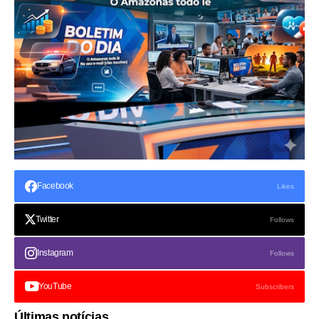
Facebook
Likes
Twitter
Follows
Instagram
Follows
YouTube
Subscribers
Últimas notícias