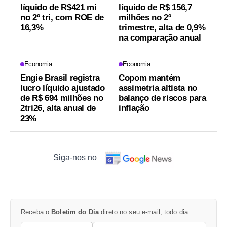
líquido de R$421 mi
líquido de R$ 156,7
no 2º tri, com ROE de
milhões no 2º
16,3%
trimestre, alta de 0,9%
na comparação anual
Economia
Economia
Engie Brasil registra
Copom mantém
lucro líquido ajustado
assimetria altista no
de R$ 694 milhões no
balanço de riscos para
2tri26, alta anual de
inflação
23%
Siga-nos no
Receba o
Boletim do Dia
direto no seu e-mail, todo dia.