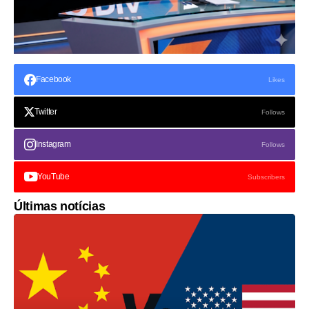
Facebook
Likes
Twitter
Follows
Instagram
Follows
YouTube
Subscribers
Últimas notícias