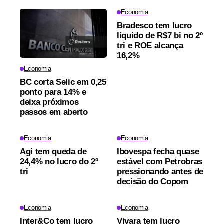
Economia
Bradesco tem lucro
líquido de R$7 bi no 2º
tri e ROE alcança
16,2%
Economia
BC corta Selic em 0,25
ponto para 14% e
deixa próximos
passos em aberto
Economia
Economia
Agi tem queda de
Ibovespa fecha quase
24,4% no lucro do 2º
estável com Petrobras
tri
pressionando antes de
decisão do Copom
Economia
Economia
Inter&Co tem lucro
Vivara tem lucro