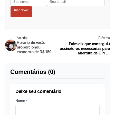
Inscrever
Anterior
Próxima
Horário de verão
Paim diz que conseguiu
proporcionou
assinaturas necessárias para
economia de R$ 159,5
abertura de CPI da
milhões ao País
Previdência
Comentários (0)
Deixe seu comentário
Nome *