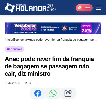
STORIES
Início
Economia
Anac pode rever fim da franquia de bagagem se
passagem não cair, diz ministro
Economia
Anac pode rever fim da franquia
de bagagem se passagem não
cair, diz ministro
02/03/2017 22h13