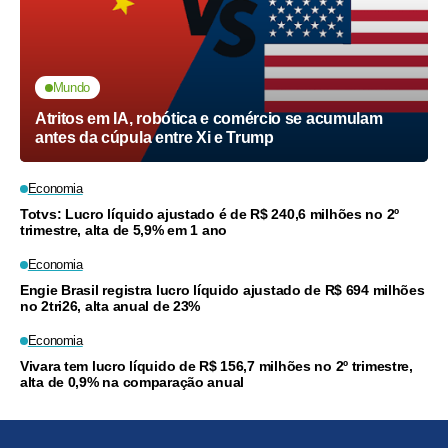
Mundo
Atritos em IA, robótica e comércio se acumulam
antes da cúpula entre Xi e Trump
Economia
Totvs: Lucro líquido ajustado é de R$ 240,6 milhões no 2º
trimestre, alta de 5,9% em 1 ano
Economia
Engie Brasil registra lucro líquido ajustado de R$ 694 milhões
no 2tri26, alta anual de 23%
Economia
Vivara tem lucro líquido de R$ 156,7 milhões no 2º trimestre,
alta de 0,9% na comparação anual