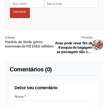
Inscrever
Anterior
Próxima
Horário de Verão gerou
Anac pode rever fim da
economia de R$ 159,5 milhões
franquia de bagagem
se passagem não cair,
diz ministro
Comentários (0)
Deixe seu comentário
Nome *