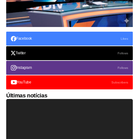
Facebook
Likes
Twitter
Follows
Instagram
Follows
YouTube
Subscribers
Últimas notícias