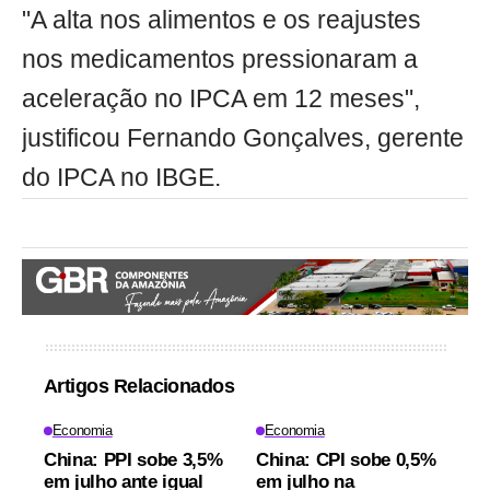
"A alta nos alimentos e os reajustes
nos medicamentos pressionaram a
aceleração no IPCA em 12 meses",
justificou Fernando Gonçalves, gerente
do IPCA no IBGE.
Artigos Relacionados
Economia
Economia
China: PPI sobe 3,5%
China: CPI sobe 0,5%
em julho ante igual
em julho na