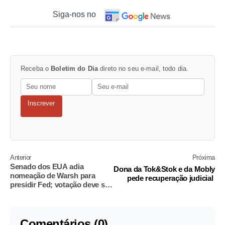
Siga-nos no
Receba o
Boletim do Dia
direto no seu e-mail, todo dia.
Inscrever
Anterior
Próxima
Senado dos EUA adia
Dona da Tok&Stok e da Mobly
nomeação de Warsh para
pede recuperação judicial
presidir Fed; votação deve ser
realizada amanhã
Comentários (0)