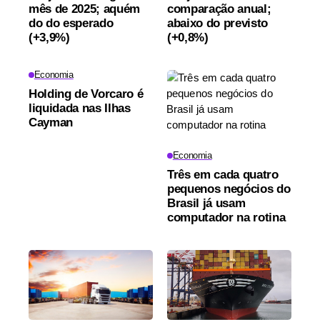
mês de 2025; aquém
comparação anual;
do do esperado
abaixo do previsto
(+3,9%)
(+0,8%)
Economia
Holding de Vorcaro é
liquidada nas Ilhas
Cayman
Economia
Três em cada quatro
pequenos negócios do
Brasil já usam
computador na rotina