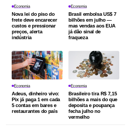
Economia
Economia
Nova lei do piso do
Brasil embolsa US$ 7
frete deve encarecer
bilhões em julho —
custos e pressionar
mas vendas aos EUA
preços, alerta
já dão sinal de
indústria
fraqueza
Economia
Economia
Adeus, dinheiro vivo:
Brasileiro tira R$ 7,15
Pix já paga 1 em cada
bilhões a mais do que
5 contas em bares e
deposita e poupança
restaurantes do país
fecha julho no
vermelho