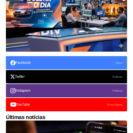
Facebook
Likes
Twitter
Follows
Instagram
Follows
YouTube
Subscribers
Últimas notícias