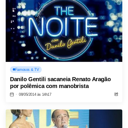
Famosos & TV
Danilo Gentili sacaneia Renato Aragão
por polêmica com manobrista
08/05/2014 às 14h17