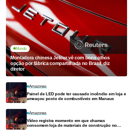
Mundo
Montadora chinesa Jetour vê com bons olhos
opção por fábrica compartilhada no Brasil, diz
diretor
Amazonas
Painel de LED pode ter causado incêndio em loja e
ameaçou posto de combustíveis em Manaus
Amazonas
Vídeo registra momento em que chamas
consomem loja de materiais de construção no
Monte das Oliveiras