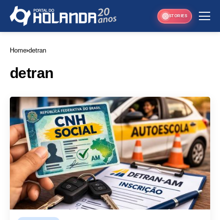
STORIES
Home
detran
detran