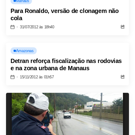
Manaus
Para Ronaldo, versão de clonagem não
cola
31/07/2012 às 18h40
Amazonas
Detran reforça fiscalização nas rodovias
e na zona urbana de Manaus
15/11/2012 às 01h57