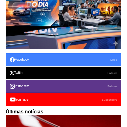
Facebook
Likes
Twitter
Follows
Instagram
Follows
YouTube
Subscribers
Últimas notícias