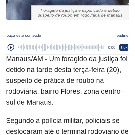
Foragido da justiça é espancado e detido
suspeito de roubo em rodoviária de Manaus
ouça este conteúdo
readme
1.0x
0:00
Manaus/AM - Um foragido da justiça foi
detido na tarde desta terça-feira (20),
suspeito de prática de roubo na
rodoviária, bairro Flores, zona centro-
sul de Manaus.
Segundo a polícia militar, policiais se
deslocaram até o terminal rodoviário de