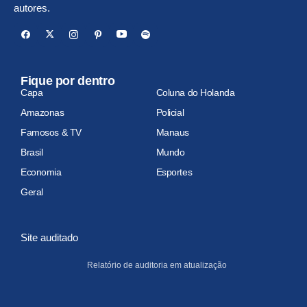
autores.
Fique por dentro
Capa
Coluna do Holanda
Amazonas
Policial
Famosos & TV
Manaus
Brasil
Mundo
Economia
Esportes
Geral
Site auditado
Relatório de auditoria em atualização