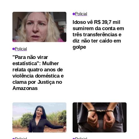
Policial
Idoso vê R$ 39,7 mil
sumirem da conta em
três transferências e
diz não ter caído em
golpe
Policial
"Para não virar
estatística": Mulher
relata quatro anos de
violência doméstica e
clama por Justiça no
Amazonas