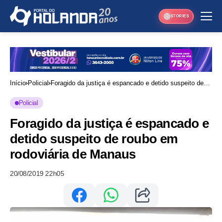
STORIES
Início
Policial
Foragido da justiça é espancado e detido suspeito de
roubo em rodoviária de Manaus
Policial
Foragido da justiça é espancado e
detido suspeito de roubo em
rodoviária de Manaus
20/08/2019 22h05