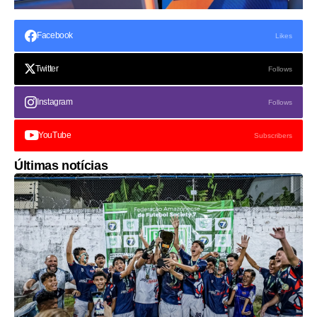
Facebook
Likes
Twitter
Follows
Instagram
Follows
YouTube
Subscribers
Últimas notícias