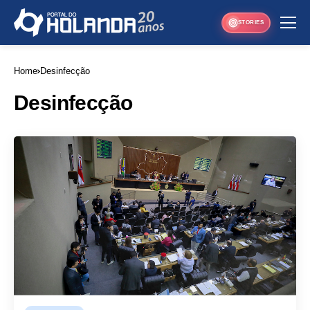
STORIES
Home
Desinfecção
Desinfecção