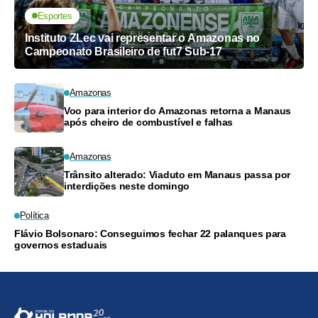
Esportes
Instituto ZLec vai representar o Amazonas no
Campeonato Brasileiro de fut7 Sub-17
Amazonas
Voo para interior do Amazonas retorna a Manaus
após cheiro de combustível e falhas
Amazonas
Trânsito alterado: Viaduto em Manaus passa por
interdições neste domingo
Política
Flávio Bolsonaro: Conseguimos fechar 22 palanques para
governos estaduais