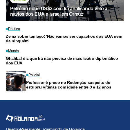
Petróleo sobe US$3 com Irã analisando veto a
navios dos EUA e Israel em Ormuz
Política
Zema sobre tarifaço: 'Não vamos ser capachos dos EUA nem
de ninguém'
Mundo
Ghalibaf diz que Irã não precisa de mais teatro diplomático
dos EUA
Policial
Professor é preso no Redenção suspeito de
estuprar vítimas com idade entre 9 e 12 anos
Diretor-Presidente: Raimundo de Holanda