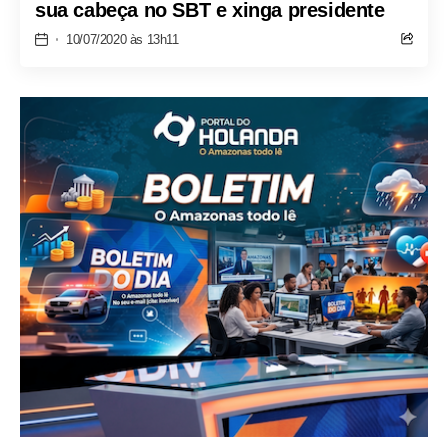
sua cabeça no SBT e xinga presidente
10/07/2020 às 13h11