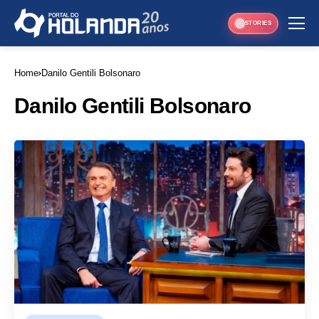
STORIES
Home
Danilo Gentili Bolsonaro
Danilo Gentili Bolsonaro