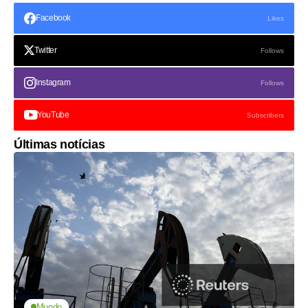
Facebook
Likes
Twitter
Follows
Instagram
Follows
YouTube
Subscribers
Últimas notícias
Mundo