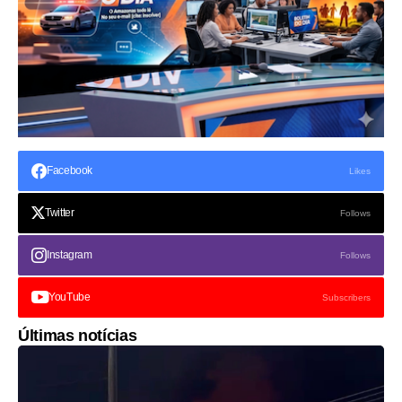
Facebook
Likes
Twitter
Follows
Instagram
Follows
YouTube
Subscribers
Últimas notícias