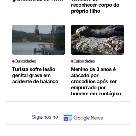
reconhecer corpo do
próprio filho
Curiosidades
Curiosidades
Turista sofre lesão
Menino de 3 anos é
genital grave em
atacado por
acidente de balanço
crocodilos após ser
empurrado por
homem em zoológico
Siga-nos no