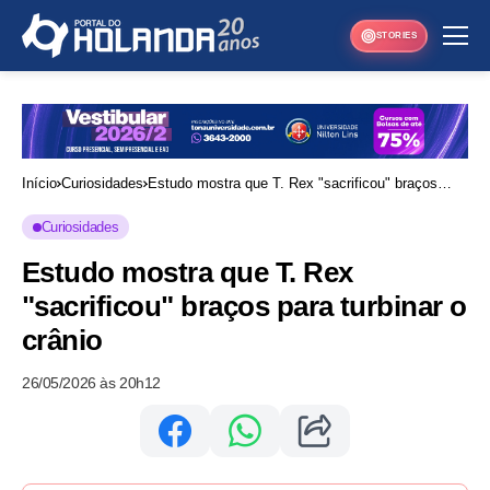
STORIES
Início
Curiosidades
Estudo mostra que T. Rex "sacrificou" braços
para turbinar o crânio
Curiosidades
Estudo mostra que T. Rex
"sacrificou" braços para turbinar o
crânio
26/05/2026 às 20h12