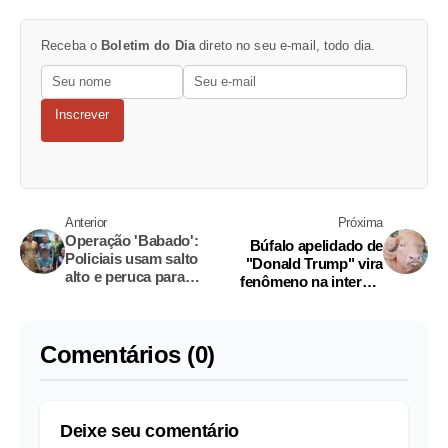
Receba o
Boletim do Dia
direto no seu e-mail, todo dia.
Inscrever
Anterior
Próxima
Operação 'Babado':
Búfalo apelidado de
Policiais usam salto
"Donald Trump" vira
alto e peruca para
fenômeno na internet
capturar suspeito de
antes de sacrifício
tráfico
Comentários (0)
Deixe seu comentário