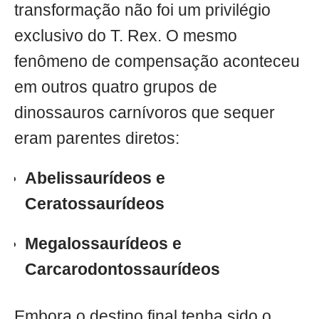
transformação não foi um privilégio
exclusivo do T. Rex. O mesmo
fenômeno de compensação aconteceu
em outros quatro grupos de
dinossauros carnívoros que sequer
eram parentes diretos:
Abelissaurídeos e
Ceratossaurídeos
Megalossaurídeos e
Carcarodontossaurídeos
Embora o destino final tenha sido o