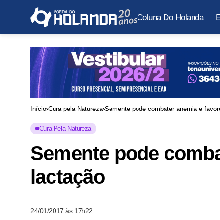
Coluna Do Holanda
E
Início
Cura pela Natureza
Semente pode combater anemia e favore
Cura Pela Natureza
Semente pode combat
lactação
24/01/2017 às 17h22