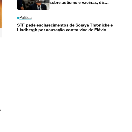
sobre autismo e vacinas, diz
fonte
Política
STF pede esclarecimentos de Soraya Thronicke e
Lindbergh por acusação contra vice de Flávio
,