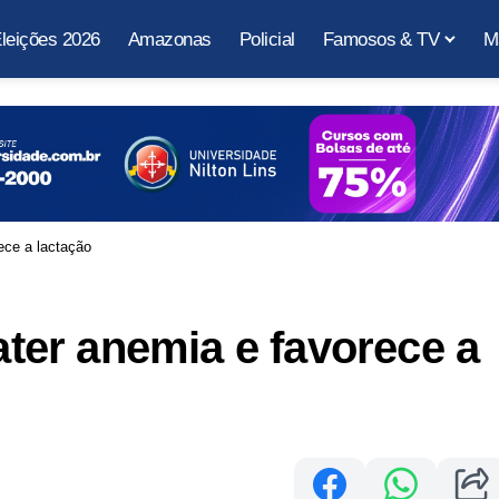
leições 2026
Amazonas
Policial
Famosos & TV
M
ce a lactação
er anemia e favorece a