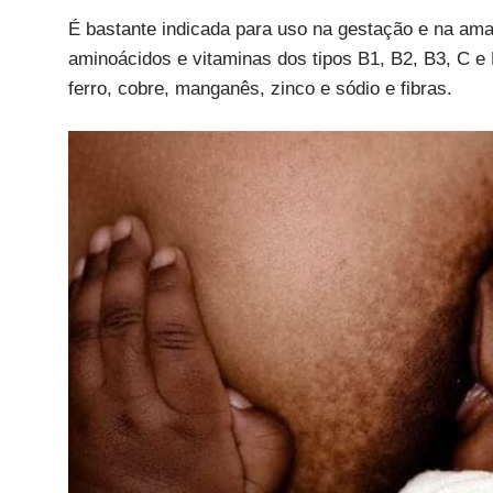
É bastante indicada para uso na gestação e na ama
aminoácidos e vitaminas dos tipos B1, B2, B3, C e 
ferro, cobre, manganês, zinco e sódio e fibras.