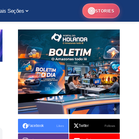
ais Seções
STORIES
Facebook
Twitter
Likes
Follows