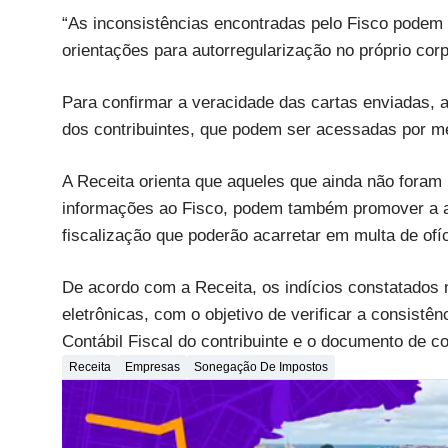
“As inconsistências encontradas pelo Fisco podem 
orientações para autorregularização no próprio corp
Para confirmar a veracidade das cartas enviadas,
dos contribuintes, que podem ser acessadas por m
A Receita orienta que aqueles que ainda não foram 
informações ao Fisco, podem também promover a au
fiscalização que poderão acarretar em multa de of
De acordo com a Receita, os indícios constatados 
eletrônicas, com o objetivo de verificar a consistê
Contábil Fiscal do contribuinte e o documento de con
Receita
Empresas
Sonegação De Impostos