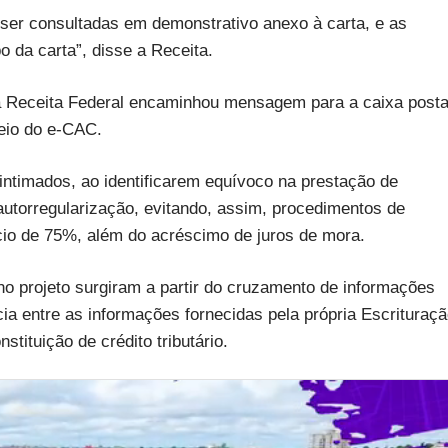
ser consultadas em demonstrativo anexo à carta, e as
o da carta”, disse a Receita.
 a Receita Federal encaminhou mensagem para a caixa posta
eio do e-CAC.
intimados, ao identificarem equívoco na prestação de
torregularização, evitando, assim, procedimentos de
ício de 75%, além do acréscimo de juros de mora.
no projeto surgiram a partir do cruzamento de informações
ncia entre as informações fornecidas pela própria Escrituraç
stituição de crédito tributário.