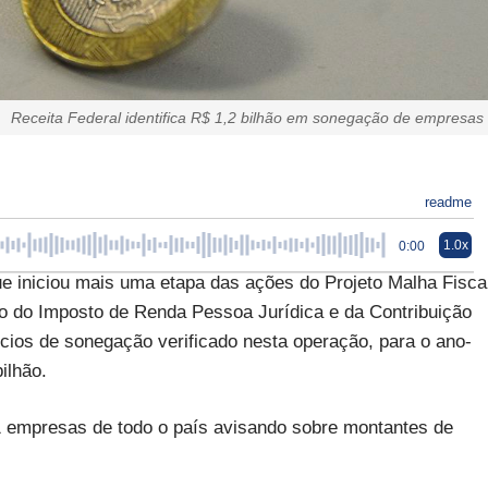
Receita Federal identifica R$ 1,2 bilhão em sonegação de empresas
readme
1.0x
0:00
que iniciou mais uma etapa das ações do Projeto Malha Fisca
nto do Imposto de Renda Pessoa Jurídica e da Contribuição
dícios de sonegação verificado nesta operação, para o ano-
ilhão.
1 empresas de todo o país avisando sobre montantes de