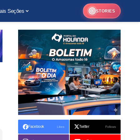
ais Seções
STORIES
Facebook
Twitter
Likes
Follows