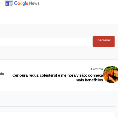
o
Inscrever
Próxima
ia.
Cenoura reduz colesterol e melhora visão; conheça
mais benefícios