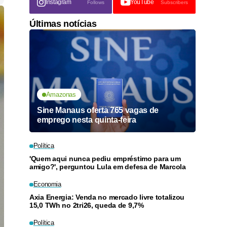
Instagram
YouTube
Follows
Subscribers
Últimas notícias
Amazonas
Sine Manaus oferta 765 vagas de
emprego nesta quinta-feira
Política
'Quem aqui nunca pediu empréstimo para um
amigo?', perguntou Lula em defesa de Marcola
Economia
Axia Energia: Venda no mercado livre totalizou
15,0 TWh no 2tri26, queda de 9,7%
Política