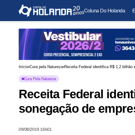
Coluna Do Holanda
E
Início
Cura pela Natureza
Receita Federal identifica R$ 1,2 bilh
Cura Pela Natureza
Receita Federal ident
sonegação de empre
09/08/2019 16h01