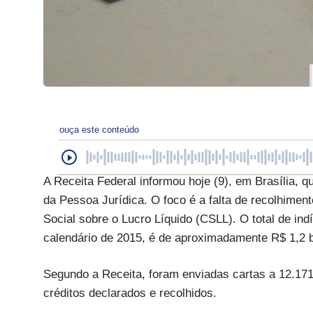
ouça este conteúdo
A Receita Federal informou hoje (9), em Brasília, 
da Pessoa Jurídica. O foco é a falta de recolhime
Social sobre o Lucro Líquido (CSLL). O total de in
calendário de 2015, é de aproximadamente R$ 1,2 b
Segundo a Receita, foram enviadas cartas a 12.17
créditos declarados e recolhidos.