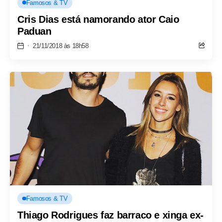
Famosos & TV
Cris Dias está namorando ator Caio
Paduan
21/11/2018 às 18h58
Famosos & TV
Thiago Rodrigues faz barraco e xinga ex-