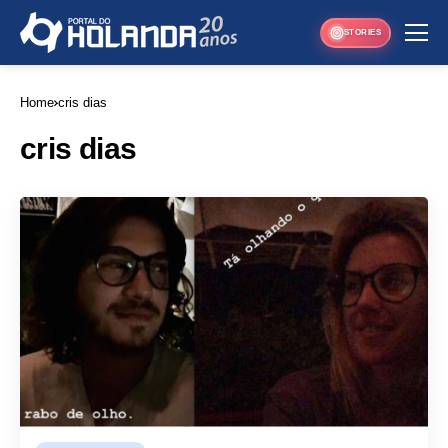
STORIES
Home
cris dias
cris dias