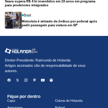
Seara supera R$ 4 bi investidos em 10 anos em programa
para produtores integrados
Brasil
Motorista é retirado de ônibus por policial após
pedir passagem para viatura em SP
Diretor-Presidente: Raimundo de Holanda
Artigos assinados são de responsabilidade de seus
autores.
Fique por dentro
Capa
Coluna do Holanda
Amazonas
Policial