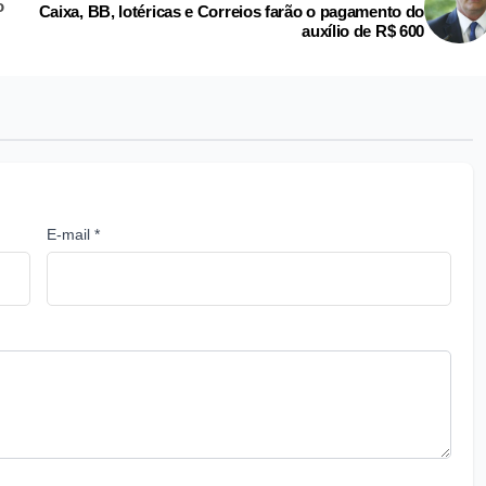
o
Caixa, BB, lotéricas e Correios farão o pagamento do
auxílio de R$ 600
E-mail *