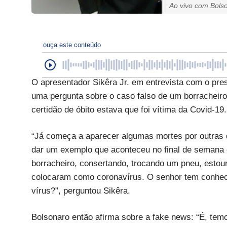
Ao vivo com Bolso
ouça este conteúdo
O apresentador Sikêra Jr. em entrevista com o presi
uma pergunta sobre o caso falso de um borracheiro
certidão de óbito estava que foi vítima da Covid-19.
“Já começa a aparecer algumas mortes por outras 
dar um exemplo que aconteceu no final de semana
borracheiro, consertando, trocando um pneu, estouro
colocaram como coronavírus. O senhor tem conhec
vírus?”, perguntou Sikêra.
Bolsonaro então afirma sobre a fake news: “É, tem