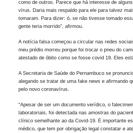
como de outros. Parece que há interesse de alguns
vírus. Daria mais respaldo para ele para talvez mai
tomaram. Para dizer: ó, se não tivesse tomado ess
gente teria morrido”, afirmou.
A notícia falsa começou a circular nas redes socia
meu prédio morreu porque foi trocar o pneu do cam
atestado de óbito como se fosse covid 19. Eles est
A Secretaria de Saúde do Pernambuco se pronuncio
alegando se tratar de uma fake news e afirmando q
pelo novo coronavírus.
“Apesar de ser um documento verídico, o falecimen
laboratoriais, foi detectada nas amostras do pacie
clínico semelhante ao da Covid-19. É importante e
médico, que tem por obrigação legal constatar e at