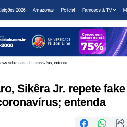
leições 2026
Amazonas
Policial
Famosos & TV
M
 news sobre caso de coronavírus; entenda
, Sikêra Jr. repete fake
coronavírus; entenda