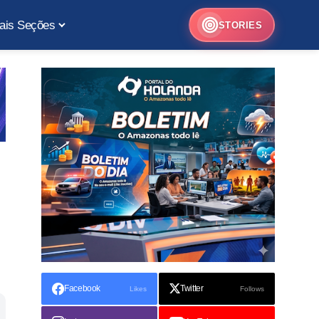
ais Seções
STORIES
Facebook
Twitter
Likes
Follows