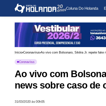
Coluna Do Holanda
E
Início
Coronavírus
Ao vivo com Bolsonaro, Sikêra Jr. repete fake
Coronavírus
Ao vivo com Bolsonaro
news sobre caso de 
31/03/2020 às 00h05