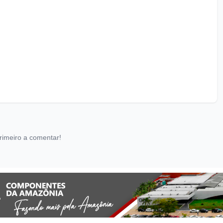
rimeiro a comentar!