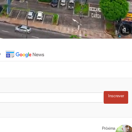
o
Inscrever
Próxima