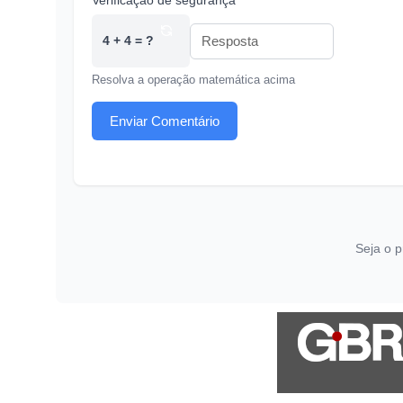
Verificação de segurança *
4 + 4 = ?
Resolva a operação matemática acima
Enviar Comentário
Seja o p