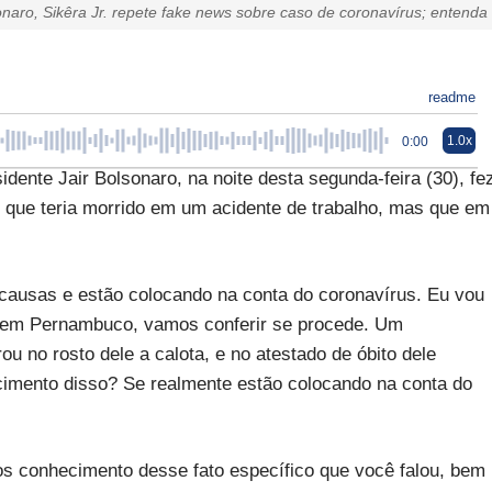
naro, Sikêra Jr. repete fake news sobre caso de coronavírus; entenda
readme
1.0x
0:00
dente Jair Bolsonaro, na noite desta segunda-feira (30), fe
 que teria morrido em um acidente de trabalho, mas que em
causas e estão colocando na conta do coronavírus. Eu vou
 em Pernambuco, vamos conferir se procede. Um
u no rosto dele a calota, e no atestado de óbito dele
imento disso? Se realmente estão colocando na conta do
os conhecimento desse fato específico que você falou, bem