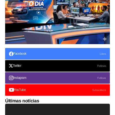
Facebook
Likes
Twitter
Follows
Instagram
Follows
YouTube
Subscribers
Últimas notícias