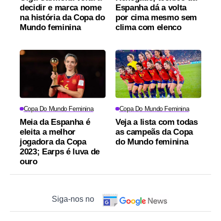
decidir e marca nome
Espanha dá a volta
na história da Copa do
por cima mesmo sem
Mundo feminina
clima com elenco
Copa Do Mundo Feminina
Copa Do Mundo Feminina
Meia da Espanha é
Veja a lista com todas
eleita a melhor
as campeãs da Copa
jogadora da Copa
do Mundo feminina
2023; Earps é luva de
ouro
Siga-nos no