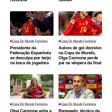
Copa Do Mundo Feminina
Copa Do Mundo Feminina
Presidente da
Autora de gol decisivo
Federação Espanhola
na Copa do Mundo,
se desculpa por beijo
Olga Carmona perde
na boca de jogadora
pai na véspera da final
Copa Do Mundo Feminina
Copa Do Mundo Feminina
Olga Carmona volta a
Renegado, técnico da