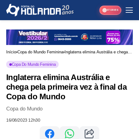
STORIES
Início
Copa do Mundo Feminina
Inglaterra elimina Austrália e chega
pela primeira vez à final da Copa do
Copa Do Mundo Feminina
Mundo
Inglaterra elimina Austrália e
chega pela primeira vez à final da
Copa do Mundo
Copa do Mundo
16/08/2023 12h30