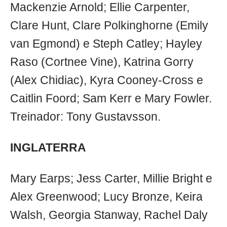
Mackenzie Arnold; Ellie Carpenter,
Clare Hunt, Clare Polkinghorne (Emily
van Egmond) e Steph Catley; Hayley
Raso (Cortnee Vine), Katrina Gorry
(Alex Chidiac), Kyra Cooney-Cross e
Caitlin Foord; Sam Kerr e Mary Fowler.
Treinador: Tony Gustavsson.
INGLATERRA
Mary Earps; Jess Carter, Millie Bright e
Alex Greenwood; Lucy Bronze, Keira
Walsh, Georgia Stanway, Rachel Daly