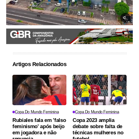
Artigos Relacionados
Copa Do Mundo Feminina
Copa Do Mundo Feminina
Rubiales fala em 'falso
Copa 2023 amplia
feminismo' após beijo
debate sobre falta de
em jogadora e não
técnicas mulheres no
renuncia
futebol