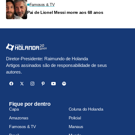
Famosos & TV
Pai de Lionel Messi morre aos 68 anos
Diretor-Presidente: Raimundo de Holanda
Artigos assinados são de responsabilidade de seus
autores.
Fique por dentro
Capa
Coluna do Holanda
Amazonas
Policial
Famosos & TV
Manaus