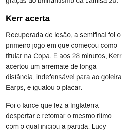
graças ao brilhantismo da camisa 20.
Kerr acerta
Recuperada de lesão, a semifinal foi o
primeiro jogo em que começou como
titular na Copa. E aos 28 minutos, Kerr
acertou um arremate de longa
distância, indefensável para ao goleira
Earps, e igualou o placar.
Foi o lance que fez a Inglaterra
despertar e retomar o mesmo ritmo
com o qual iniciou a partida. Lucy