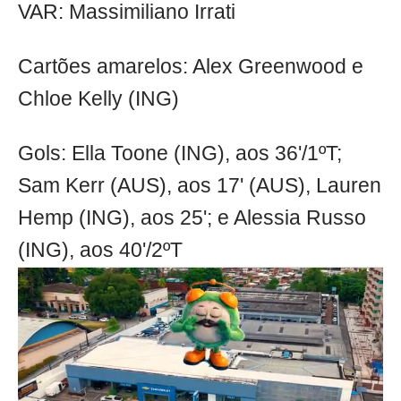
VAR: Massimiliano Irrati
Cartões amarelos: Alex Greenwood e
Chloe Kelly (ING)
Gols: Ella Toone (ING), aos 36'/1ºT;
Sam Kerr (AUS), aos 17' (AUS), Lauren
Hemp (ING), aos 25'; e Alessia Russo
(ING), aos 40'/2ºT