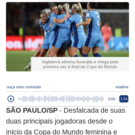
Inglaterra elimina Austrália e chega pela
primeira vez à final da Copa do Mundo
ouça este conteúdo
readme
1.0x
0:00
SÃO PAULO/SP
- Desfalcada de suas
duas principais jogadoras desde o
início da Copa do Mundo feminina e