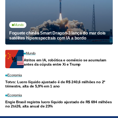
Mundo
Foguete chinês Smart Dragon-3 lança do mar dois
satélites hiperespectrais com IA a bordo
Mundo
Atritos em IA, robótica e comércio se acumulam
antes da cúpula entre Xi e Trump
Economia
Totvs: Lucro líquido ajustado é de R$ 240,6 milhões no 2º
trimestre, alta de 5,9% em 1 ano
Economia
Engie Brasil registra lucro líquido ajustado de R$ 694 milhões
no 2tri26, alta anual de 23%