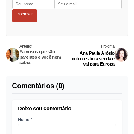
Inscrever
Anterior
Próxima
Famosos que são
Ana Paula Arósio
parentes e você nem
coloca sítio à venda e
sabia
vai para Europa
Comentários (0)
Deixe seu comentário
Nome *