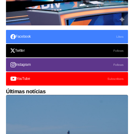
Facebook
Likes
Twitter
Follows
Instagram
Follows
YouTube
Subscribers
Últimas notícias