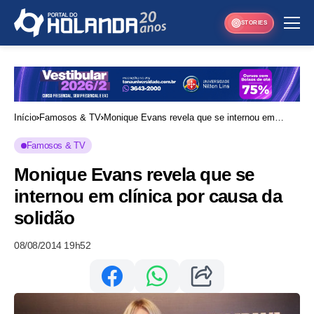
STORIES
Início
Famosos & TV
Monique Evans revela que se internou em
clínica por causa da solidão
Famosos & TV
Monique Evans revela que se
internou em clínica por causa da
solidão
08/08/2014 19h52