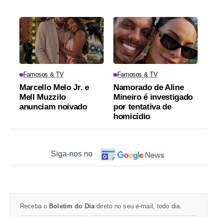
Famosos & TV
Famosos & TV
Marcello Melo Jr. e
Namorado de Aline
Mell Muzzilo
Mineiro é investigado
anunciam noivado
por tentativa de
homicídio
Siga-nos no
Receba o
Boletim do Dia
direto no seu e-mail, todo dia.