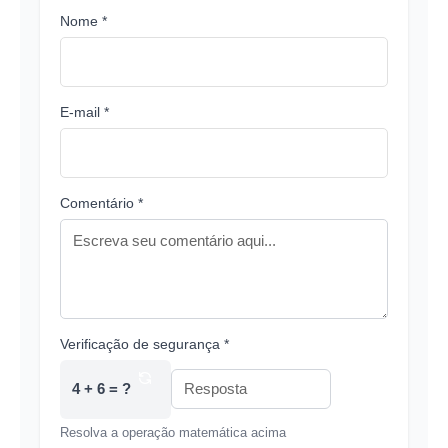
Nome *
E-mail *
Comentário *
Verificação de segurança *
4 + 6 = ?
Resolva a operação matemática acima