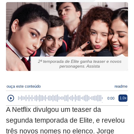
2ª temporada de Elite ganha teaser e novos
personagens. Assista
ouça este conteúdo
readme
1.0x
0:00
A Netflix divulgou um teaser da
segunda temporada de Elite, e revelou
três novos nomes no elenco. Jorge