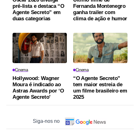
pré-lista e destaca “O
Fernanda Montenegro
Agente Secreto” em
ganha trailer com
duas categorias
clima de ação e humor
Cinema
Cinema
Hollywood: Wagner
“O Agente Secreto”
Moura é indicado ao
tem maior estreia de
Astras Awards por ‘O
um filme brasileiro em
Agente Secreto’
2025
Siga-nos no