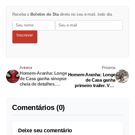
Receba o
Boletim do Dia
direto no seu e-mail, todo dia.
Inscrever
Anterior
Próxima
Homem-Aranha: Longe
Homem-Aranha: Longe
de Casa ganha sinopse
de Casa ganha
cheia de detalhes.
primeiro trailer. Vem
Confira
ver
Comentários (0)
Deixe seu comentário