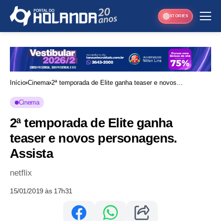
STORIES
Início
Cinema
2ª temporada de Elite ganha teaser e novos
personagens. Assista
Cinema
2ª temporada de Elite ganha
teaser e novos personagens.
Assista
netflix
15/01/2019 às 17h31