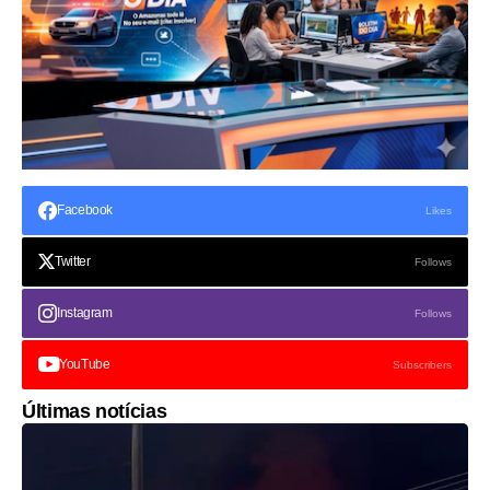
Facebook
Likes
Twitter
Follows
Instagram
Follows
YouTube
Subscribers
Últimas notícias