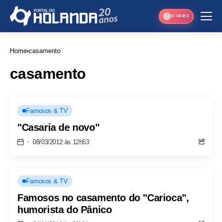
STORIES
Home
casamento
casamento
Famosos & TV
"Casaria de novo"
08/03/2012 às 12h53
Famosos & TV
Famosos no casamento do "Carioca",
humorista do Pânico