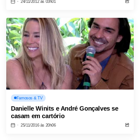
24/11/2012 às 03h01
Famosos & TV
Danielle Winits e André Gonçalves se
casam em cartório
25/11/2016 às 20h06