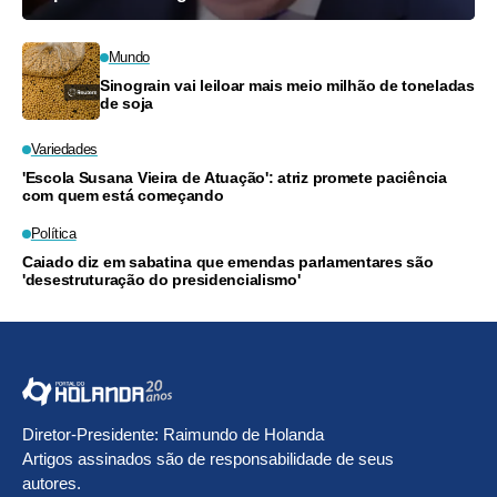
Mundo
Sinograin vai leiloar mais meio milhão de toneladas
de soja
Variedades
'Escola Susana Vieira de Atuação': atriz promete paciência
com quem está começando
Política
Caiado diz em sabatina que emendas parlamentares são
'desestruturação do presidencialismo'
Diretor-Presidente: Raimundo de Holanda
Artigos assinados são de responsabilidade de seus
autores.