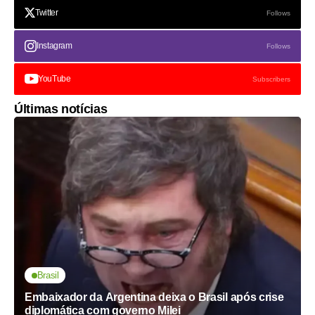
Twitter
Follows
Instagram
Follows
YouTube
Subscribers
Últimas notícias
Brasil
Embaixador da Argentina deixa o Brasil após crise
diplomática com governo Milei