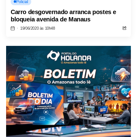
Policial
Carro desgovernado arranca postes e
bloqueia avenida de Manaus
19/06/2020 às 10h48