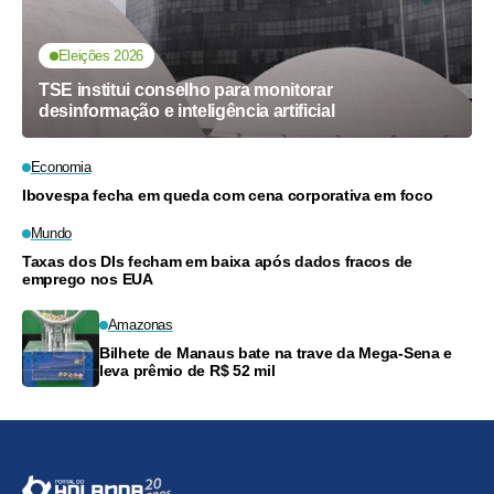
Eleições 2026
TSE institui conselho para monitorar
desinformação e inteligência artificial
Economia
Ibovespa fecha em queda com cena corporativa em foco
Mundo
Taxas dos DIs fecham em baixa após dados fracos de
emprego nos EUA
Amazonas
Bilhete de Manaus bate na trave da Mega-Sena e
leva prêmio de R$ 52 mil