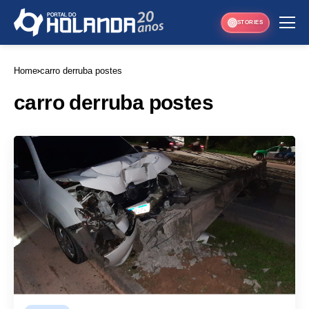
STORIES
Home
carro derruba postes
carro derruba postes