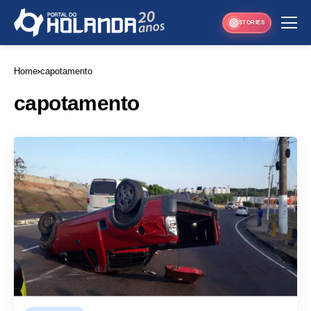
STORIES
Home
capotamento
capotamento