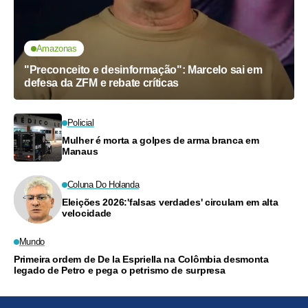
Amazonas
"Preconceito e desinformação": Marcelo sai em
defesa da ZFM e rebate críticas
Policial
Mulher é morta a golpes de arma branca em
Manaus
Coluna Do Holanda
Eleições 2026:'falsas verdades' circulam em alta
velocidade
Mundo
Primeira ordem de De la Espriella na Colômbia desmonta
legado de Petro e pega o petrismo de surpresa