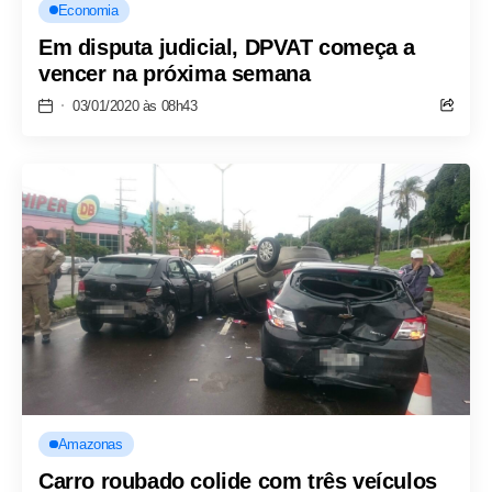
Economia
Em disputa judicial, DPVAT começa a
vencer na próxima semana
03/01/2020 às 08h43
Amazonas
Carro roubado colide com três veículos