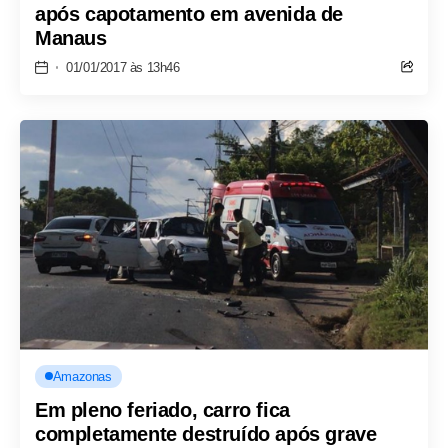
após capotamento em avenida de
Manaus
01/01/2017 às 13h46
Amazonas
Em pleno feriado, carro fica
completamente destruído após grave