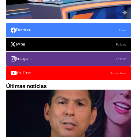
Facebook
Likes
Twitter
Follows
Instagram
Follows
YouTube
Subscribers
Últimas notícias