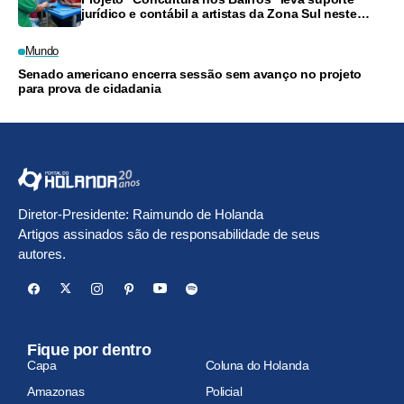
jurídico e contábil a artistas da Zona Sul neste
sábado
Mundo
Senado americano encerra sessão sem avanço no projeto
para prova de cidadania
Diretor-Presidente: Raimundo de Holanda
Artigos assinados são de responsabilidade de seus
autores.
Fique por dentro
Capa
Coluna do Holanda
Amazonas
Policial