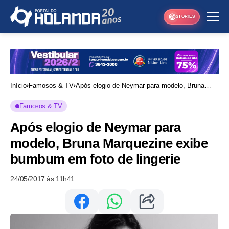
STORIES
Início
Famosos & TV
Após elogio de Neymar para modelo, Bruna
Marquezine exibe bumbum em foto de lingerie
Famosos & TV
Após elogio de Neymar para
modelo, Bruna Marquezine exibe
bumbum em foto de lingerie
24/05/2017 às 11h41