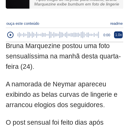
Marquezine exibe bumbum em foto de lingerie
ouça este conteúdo
readme
1.0x
0:00
Bruna Marquezine postou uma foto
sensualíssima na manhã desta quarta-
feira (24).
A namorada de Neymar apareceu
exibindo as belas curvas de lingerie e
arrancou elogios dos seguidores.
O post sensual foi feito dias após