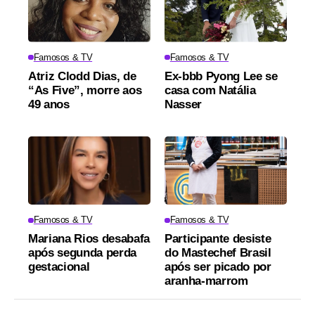
Famosos & TV
Famosos & TV
Atriz Clodd Dias, de
Ex-bbb Pyong Lee se
“As Five”, morre aos
casa com Natália
49 anos
Nasser
Famosos & TV
Famosos & TV
Mariana Rios desabafa
Participante desiste
após segunda perda
do Mastechef Brasil
gestacional
após ser picado por
aranha-marrom