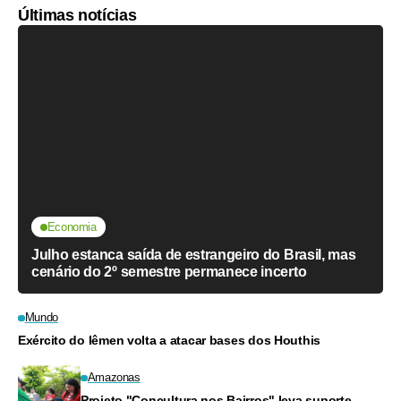
Últimas notícias
Economia
Julho estanca saída de estrangeiro do Brasil, mas
cenário do 2º semestre permanece incerto
Mundo
Exército do Iêmen volta a atacar bases dos Houthis
Amazonas
Projeto "Concultura nos Bairros" leva suporte