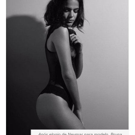
Após elogio de Neymar para modelo, Bruna