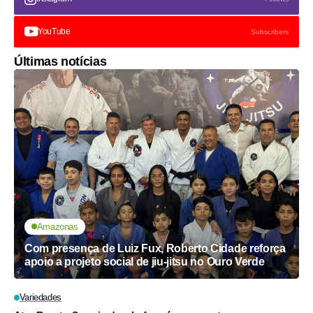
YouTube
Subscribers
Últimas notícias
Amazonas
Com presença de Luiz Fux, Roberto Cidade reforça
apoio a projeto social de jiu-jitsu no Ouro Verde
Variedades