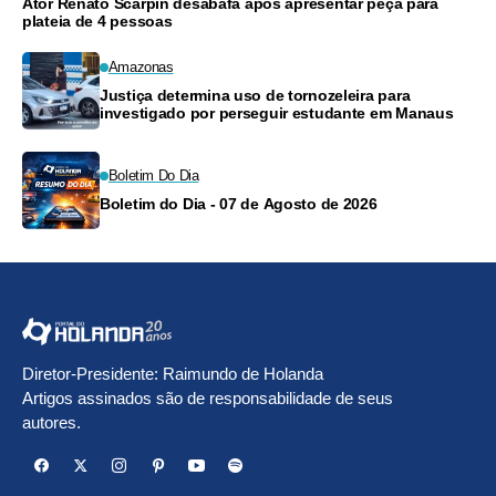
Ator Renato Scarpin desabafa após apresentar peça para
plateia de 4 pessoas
Amazonas
Justiça determina uso de tornozeleira para
investigado por perseguir estudante em Manaus
Boletim Do Dia
Boletim do Dia - 07 de Agosto de 2026
Diretor-Presidente: Raimundo de Holanda
Artigos assinados são de responsabilidade de seus
autores.