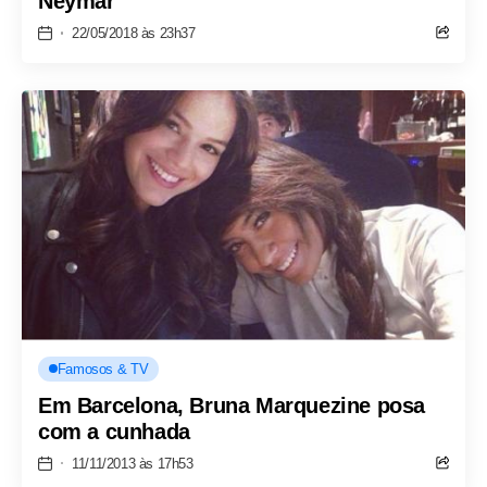
Neymar
22/05/2018 às 23h37
Famosos & TV
Em Barcelona, Bruna Marquezine posa
com a cunhada
11/11/2013 às 17h53