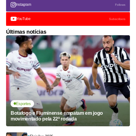
Instagram
Follows
YouTube
Subscribers
Últimas notícias
Esportes
Botafogo e Fluminense empatam em jogo
movimentado pela 22ª rodada