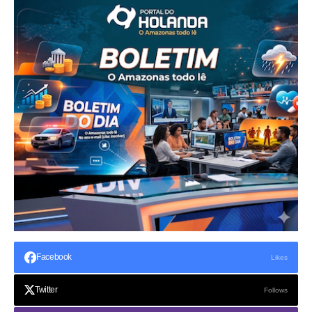
Facebook
Likes
Twitter
Follows