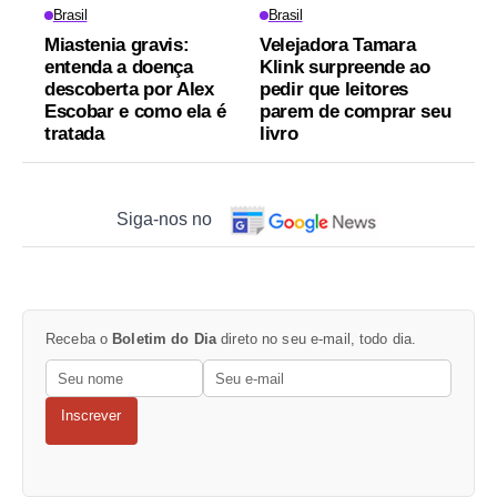
Brasil
Brasil
Miastenia gravis:
Velejadora Tamara
entenda a doença
Klink surpreende ao
descoberta por Alex
pedir que leitores
Escobar e como ela é
parem de comprar seu
tratada
livro
Siga-nos no
Receba o
Boletim do Dia
direto no seu e-mail, todo dia.
Inscrever