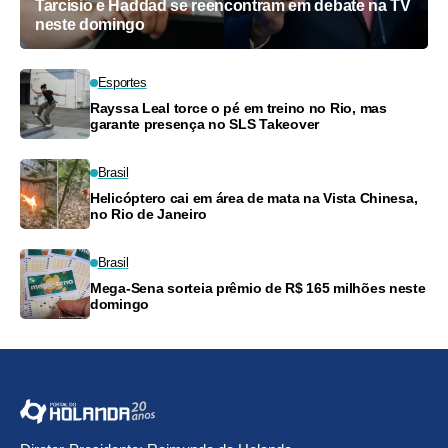
Tarcísio e Haddad se reencontram em debate na TV
neste domingo
Esportes
Rayssa Leal torce o pé em treino no Rio, mas
garante presença no SLS Takeover
Brasil
Helicóptero cai em área de mata na Vista Chinesa,
no Rio de Janeiro
Brasil
Mega-Sena sorteia prêmio de R$ 165 milhões neste
domingo