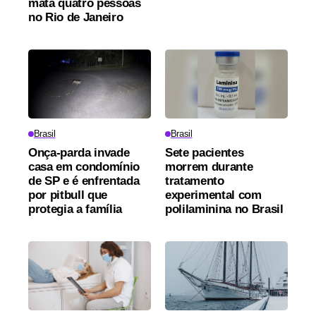
mata quatro pessoas
no Rio de Janeiro
Brasil
Brasil
Onça-parda invade
Sete pacientes
casa em condomínio
morrem durante
de SP e é enfrentada
tratamento
por pitbull que
experimental com
protegia a família
polilaminina no Brasil