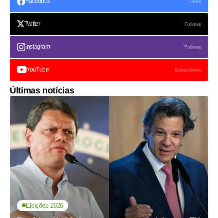
Facebook
Likes
Twitter
Follows
Instagram
Follows
YouTube
Subscribers
Últimas notícias
Eleições 2026