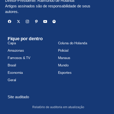
Diretor-Presidente: Raimundo de Holanda
Artigos assinados são de responsabilidade de seus
autores.
Fique por dentro
Capa
Coluna do Holanda
Amazonas
Policial
Famosos & TV
Manaus
Brasil
Mundo
Economia
Esportes
Geral
Site auditado
Relatório de auditoria em atualização