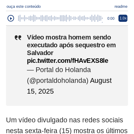
ouça este conteúdo
readme
1.0x
0:00
Vídeo mostra homem sendo
executado após sequestro em
Salvador
pic.twitter.com/fHAvEXS8le
— Portal do Holanda
(@portaldoholanda)
August
15, 2025
Um vídeo divulgado nas redes sociais
nesta sexta-feira (15) mostra os últimos