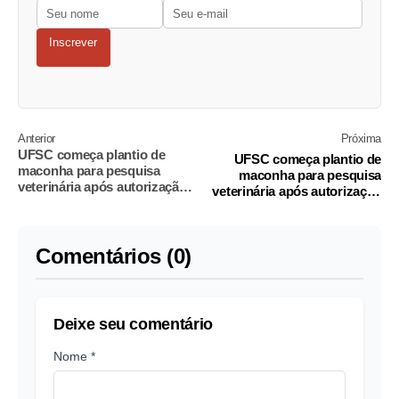
Inscrever
Anterior
Próxima
UFSC começa plantio de
UFSC começa plantio de
maconha para pesquisa
maconha para pesquisa
veterinária após autorização
veterinária após autorização
da Justiça
da Justiça
Comentários (0)
Deixe seu comentário
Nome *