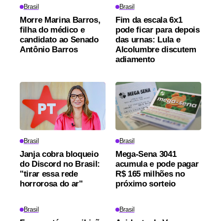
Brasil
Brasil
Morre Marina Barros,
Fim da escala 6x1
filha do médico e
pode ficar para depois
candidato ao Senado
das urnas: Lula e
Antônio Barros
Alcolumbre discutem
adiamento
Brasil
Brasil
Janja cobra bloqueio
Mega-Sena 3041
do Discord no Brasil:
acumula e pode pagar
"tirar essa rede
R$ 165 milhões no
horrorosa do ar"
próximo sorteio
Brasil
Brasil