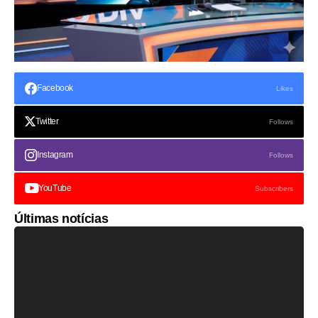
Facebook
Likes
Twitter
Follows
Instagram
Follows
YouTube
Subscribers
Últimas notícias