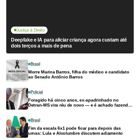
Justiça & Direito
Deepfake e IA para aliciar criança agora custam até
dois terços a mais de pena
Brasil
Morre Marina Barros, filha do médico e candidato
ao Senado Antônio Barros
Policial
Foragido há cinco anos, ex-apadrinhado no
Detran-MS vira réu de novo — e é achado fazendo
frete
Brasil
Fim da escala 6x1 pode ficar para depois das
urnas: Lula e Alcolumbre discutem adiamento