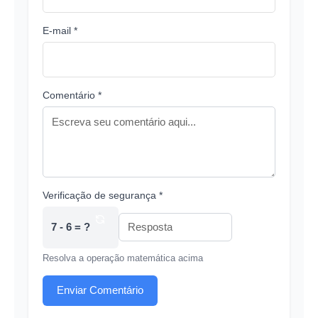
E-mail *
Comentário *
Verificação de segurança *
7 - 6 = ?
Resolva a operação matemática acima
Enviar Comentário