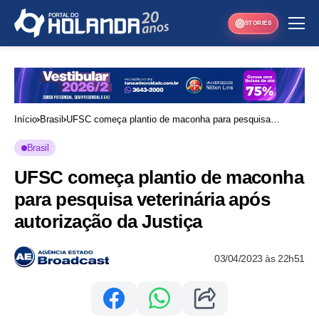
STORIES
Início
Brasil
UFSC começa plantio de maconha para pesquisa
veterinária após autorização da Justiça
Brasil
UFSC começa plantio de maconha
para pesquisa veterinária após
autorização da Justiça
03/04/2023 às 22h51