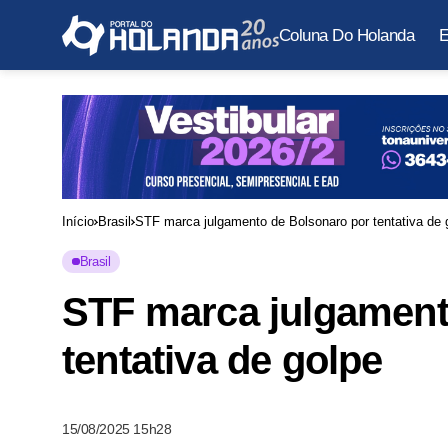
Coluna Do Holanda
E
Início
Brasil
STF marca julgamento de Bolsonaro por tentativa de 
Brasil
STF marca julgament
tentativa de golpe
15/08/2025 15h28