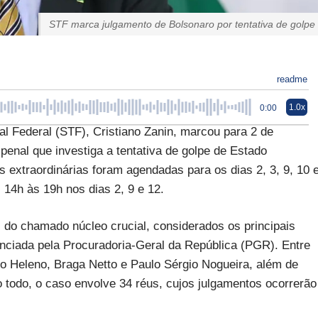
STF marca julgamento de Bolsonaro por tentativa de golpe
readme
1.0x
0:00
l Federal (STF), Cristiano Zanin, marcou para 2 de
enal que investiga a tentativa de golpe de Estado
 extraordinárias foram agendadas para os dias 2, 3, 9, 10 
 14h às 19h nos dias 2, 9 e 12.
 do chamado núcleo crucial, considerados os principais
nciada pela Procuradoria-Geral da República (PGR). Entre
to Heleno, Braga Netto e Paulo Sérgio Nogueira, além de
todo, o caso envolve 34 réus, cujos julgamentos ocorrerão