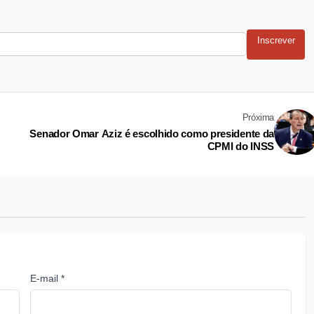
Inscrever
Próxima
Senador Omar Aziz é escolhido como presidente da
CPMI do INSS
E-mail *