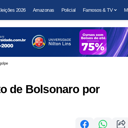
leições 2026
Amazonas
Policial
Famosos & TV
M
golpe
o de Bolsonaro por