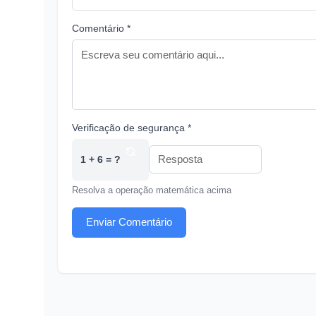
Comentário *
Verificação de segurança *
1 + 6 = ?
Resolva a operação matemática acima
Enviar Comentário