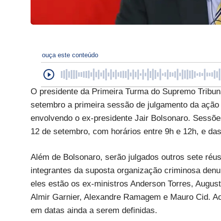
ouça este conteúdo
O presidente da Primeira Turma do Supremo Tribuna
setembro a primeira sessão de julgamento da ação p
envolvendo o ex-presidente Jair Bolsonaro. Sessões
12 de setembro, com horários entre 9h e 12h, e das
Além de Bolsonaro, serão julgados outros sete réus
integrantes da suposta organização criminosa denu
eles estão os ex-ministros Anderson Torres, Augus
Almir Garnier, Alexandre Ramagem e Mauro Cid. Ao 
em datas ainda a serem definidas.