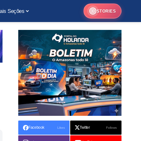
ais Seções
STORIES
Facebook
Twitter
Likes
Follows