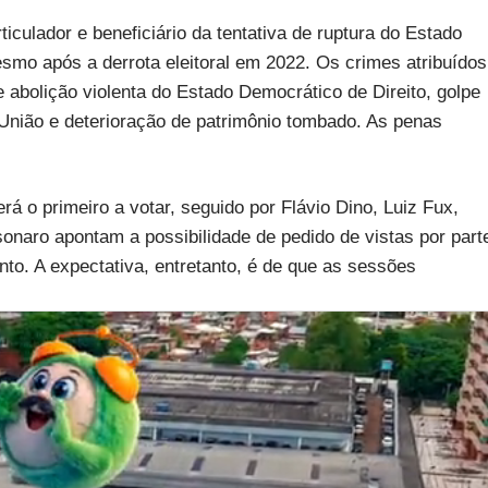
iculador e beneficiário da tentativa de ruptura do Estado
smo após a derrota eleitoral em 2022. Os crimes atribuídos
 abolição violenta do Estado Democrático de Direito, golpe
 União e deterioração de patrimônio tombado. As penas
rá o primeiro a votar, seguido por Flávio Dino, Luiz Fux,
onaro apontam a possibilidade de pedido de vistas por part
nto. A expectativa, entretanto, é de que as sessões