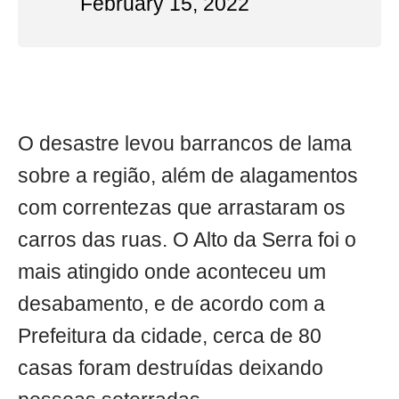
February 15, 2022
O desastre levou barrancos de lama
sobre a região, além de alagamentos
com correntezas que arrastaram os
carros das ruas. O Alto da Serra foi o
mais atingido onde aconteceu um
desabamento, e de acordo com a
Prefeitura da cidade, cerca de 80
casas foram destruídas deixando