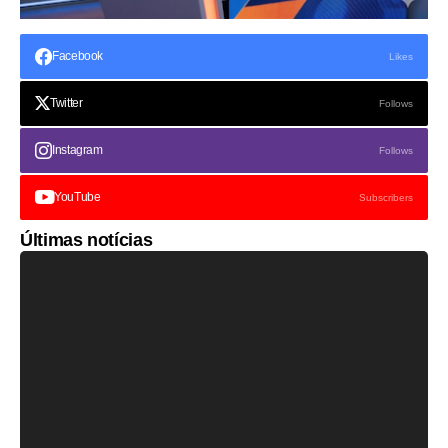
Facebook
Likes
Twitter
Follows
Instagram
Follows
YouTube
Subscribers
Últimas notícias