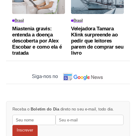
Brasil
Brasil
Miastenia gravis:
Velejadora Tamara
entenda a doença
Klink surpreende ao
descoberta por Alex
pedir que leitores
Escobar e como ela é
parem de comprar seu
tratada
livro
Siga-nos no
Receba o
Boletim do Dia
direto no seu e-mail, todo dia.
Inscrever