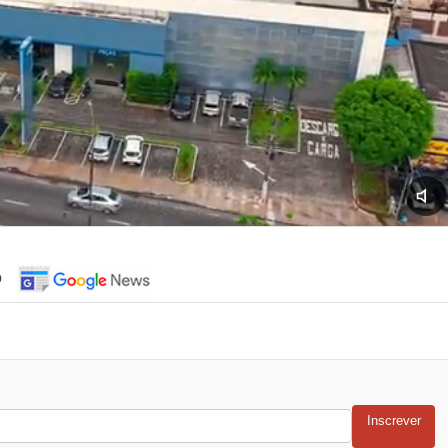
o
Inscrever