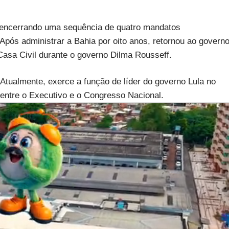
 encerrando uma sequência de quatro mandatos
pós administrar a Bahia por oito anos, retornou ao govern
Casa Civil durante o governo Dilma Rousseff.
tualmente, exerce a função de líder do governo Lula no
a entre o Executivo e o Congresso Nacional.