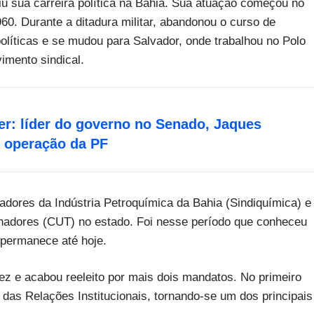
u sua carreira política na Bahia. Sua atuação começou no
60. Durante a ditadura militar, abandonou o curso de
líticas e se mudou para Salvador, onde trabalhou no Polo
imento sindical.
r: líder do governo no Senado, Jaques
e operação da PF
hadores da Indústria Petroquímica da Bahia (Sindiquímica) e
lhadores (CUT) no estado. Foi nesse período que conheceu
 permanece até hoje.
vez e acabou reeleito por mais dois mandatos. No primeiro
 das Relações Institucionais, tornando-se um dos principais