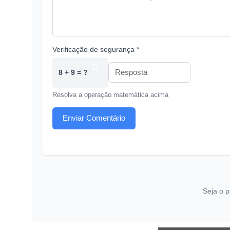
Verificação de segurança *
8 + 9 = ?
Resolva a operação matemática acima
Enviar Comentário
Seja o p