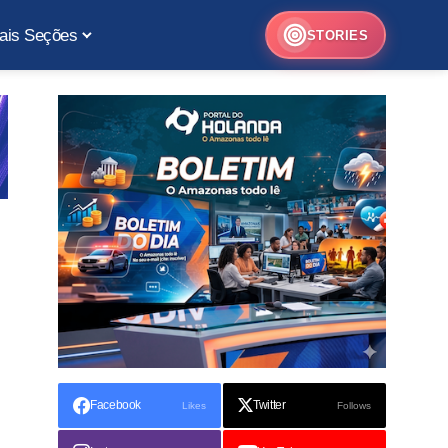
ais Seções
STORIES
Facebook
Twitter
Likes
Follows