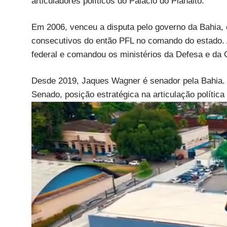
articuladores políticos do Palácio do Planalto.
Em 2006, venceu a disputa pelo governo da Bahia,
consecutivos do então PFL no comando do estado. A
federal e comandou os ministérios da Defesa e da 
Desde 2019, Jaques Wagner é senador pela Bahia. A
Senado, posição estratégica na articulação polític