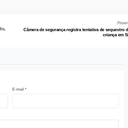
Próxi
is,
Câmera de segurança registra tentativa de sequestro 
criança em 
E-mail *