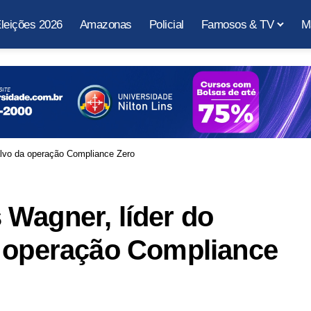
leições 2026
Amazonas
Policial
Famosos & TV
M
alvo da operação Compliance Zero
Wagner, líder do
a operação Compliance