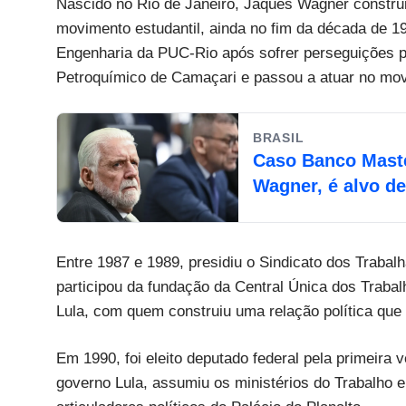
Nascido no Rio de Janeiro, Jaques Wagner construi
movimento estudantil, ainda no fim da década de 19
Engenharia da PUC-Rio após sofrer perseguições po
Petroquímico de Camaçari e passou a atuar no mov
BRASIL
Caso Banco Maste
Wagner, é alvo d
Entre 1987 e 1989, presidiu o Sindicato dos Trabal
participou da fundação da Central Única dos Traba
Lula, com quem construiu uma relação política que
Em 1990, foi eleito deputado federal pela primeira 
governo Lula, assumiu os ministérios do Trabalho e