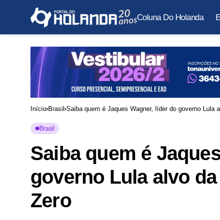
Coluna Do Holanda
E
Início
Brasil
Saiba quem é Jaques Wagner, líder do governo Lula 
Brasil
Saiba quem é Jaques 
governo Lula alvo d
Zero