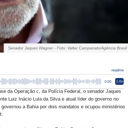
Senador Jaques Wagner - Foto: Valter Campanato/Agência Brasil
readme
1.0x
0:00
se da Operação c, da Polícia Federal, o senador Jaques
te Luiz Inácio Lula da Silva e atual líder do governo no
já governou a Bahia por dois mandatos e ocupou ministérios
f.