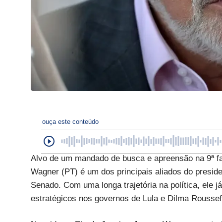
ouça este conteúdo
Alvo de um mandado de busca e apreensão na 9ª fa
Wagner (PT) é um dos principais aliados do presiden
Senado. Com uma longa trajetória na política, ele 
estratégicos nos governos de Lula e Dilma Roussef