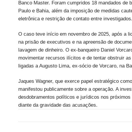
Banco Master. Foram cumpridos 18 mandados de bu
Paulo e Bahia, além da imposição de medidas caut
eletrônica e restrição de contato entre investigados
O caso teve início em novembro de 2025, após a li
na prisão de executivos e na apreensão de docume
lavagem de dinheiro. O ex-banqueiro Daniel Vorcar
movimentar recursos ilícitos e de tentar obstruir 
ligadas a Augusto Lima, ex-sócio de Vorcaro, na Ba
Jaques Wagner, que exerce papel estratégico como 
manifestou publicamente sobre a operação. A inves
desdobramentos políticos e jurídicos nos próximo
diante da gravidade das acusações.