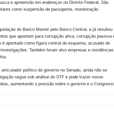
sca e apreensão em endereços no Distrito Federal, São
elares como suspensão de passaporte, monitoração
.
quidação do Banco Master pelo Banco Central, e já resultou
ntos que apontam para corrupção ativa, corrupção passiva 
o é apontado como figura central do esquema, acusado de
as investigações. Também foram alvo empresas e residências
hia.
articulador político do governo no Senado, ainda não se
tigação segue sob análise do STF e pode trazer novos
s dias, aumentando a pressão sobre o governo e o Congress