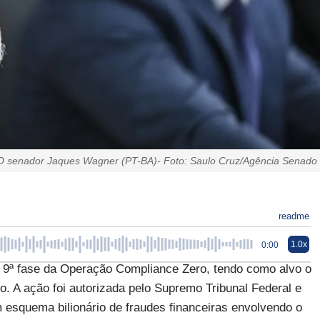
O senador Jaques Wagner (PT-BA)- Foto: Saulo Cruz/Agência Senado
readme
1.0x
0:00
) a 9ª fase da Operação Compliance Zero, tendo como alvo o
. A ação foi autorizada pelo Supremo Tribunal Federal e
 esquema bilionário de fraudes financeiras envolvendo o