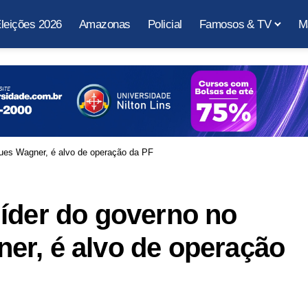
leições 2026
Amazonas
Policial
Famosos & TV
M
ues Wagner, é alvo de operação da PF
íder do governo no
er, é alvo de operação