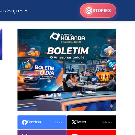
ais Seções
STORIES
Facebook
Twitter
Likes
Follows