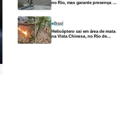
no Rio, mas garante presença no
SLS Takeover
Brasil
Helicóptero cai em área de mata
na Vista Chinesa, no Rio de
Janeiro