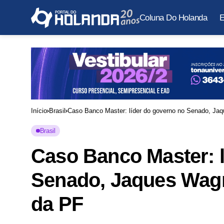
Coluna Do Holanda
E
Início
Brasil
Caso Banco Master: líder do governo no Senado, Jaq
Brasil
Caso Banco Master: l
Senado, Jaques Wagn
da PF