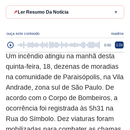
📌
Ler Resumo Da Notícia
▾
ouça este conteúdo
readme
1.0x
0:00
Um incêndio atingiu na manhã desta
quinta-feira, 18, dezenas de moradias
na comunidade de Paraisópolis, na Vila
Andrade, zona sul de São Paulo. De
acordo com o Corpo de Bombeiros, a
ocorrência foi registrada às 5h31 na
Rua do Símbolo. Dez viaturas foram
mobilizadas para combater as chamas.