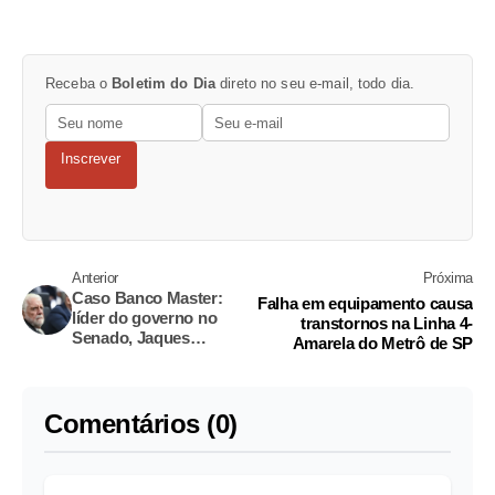
Receba o
Boletim do Dia
direto no seu e-mail, todo dia.
Inscrever
Anterior
Próxima
Caso Banco Master:
Falha em equipamento causa
líder do governo no
transtornos na Linha 4-
Senado, Jaques
Amarela do Metrô de SP
Wagner, é alvo de
operação da PF
Comentários (0)