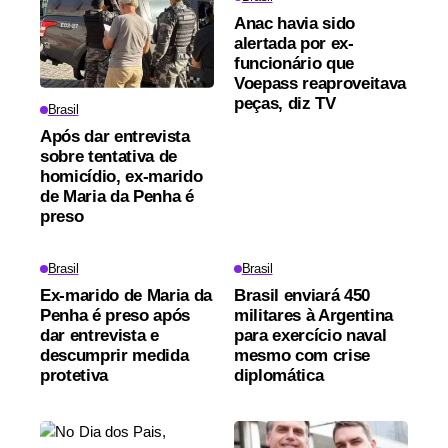
Anac havia sido
alertada por ex-
funcionário que
Voepass reaproveitava
peças, diz TV
Brasil
Após dar entrevista
sobre tentativa de
homicídio, ex-marido
de Maria da Penha é
preso
Brasil
Brasil
Ex-marido de Maria da
Brasil enviará 450
Penha é preso após
militares à Argentina
dar entrevista e
para exercício naval
descumprir medida
mesmo com crise
protetiva
diplomática