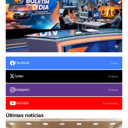
Facebook
Likes
Twitter
Follows
Instagram
Follows
YouTube
Subscribers
Últimas notícias